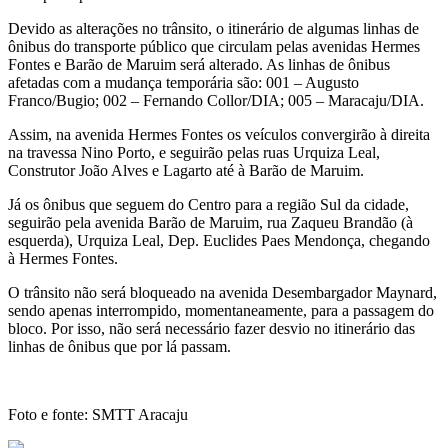
Devido as alterações no trânsito, o itinerário de algumas linhas de
ônibus do transporte público que circulam pelas avenidas Hermes
Fontes e Barão de Maruim será alterado. As linhas de ônibus
afetadas com a mudança temporária são: 001 – Augusto
Franco/Bugio; 002 – Fernando Collor/DIA; 005 – Maracaju/DIA.
Assim, na avenida Hermes Fontes os veículos convergirão à direita
na travessa Nino Porto, e seguirão pelas ruas Urquiza Leal,
Construtor João Alves e Lagarto até à Barão de Maruim.
Já os ônibus que seguem do Centro para a região Sul da cidade,
seguirão pela avenida Barão de Maruim, rua Zaqueu Brandão (à
esquerda), Urquiza Leal, Dep. Euclides Paes Mendonça, chegando
à Hermes Fontes.
O trânsito não será bloqueado na avenida Desembargador Maynard,
sendo apenas interrompido, momentaneamente, para a passagem do
bloco. Por isso, não será necessário fazer desvio no itinerário das
linhas de ônibus que por lá passam.
Foto e fonte: SMTT Aracaju