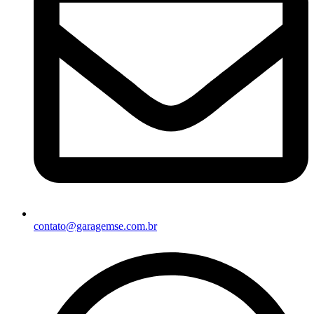
contato@garagemse.com.br