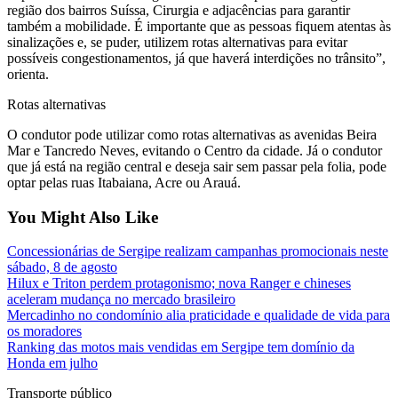
região dos bairros Suíssa, Cirurgia e adjacências para garantir
também a mobilidade. É importante que as pessoas fiquem atentas às
sinalizações e, se puder, utilizem rotas alternativas para evitar
possíveis congestionamentos, já que haverá interdições no trânsito”,
orienta.
Rotas alternativas
O condutor pode utilizar como rotas alternativas as avenidas Beira
Mar e Tancredo Neves, evitando o Centro da cidade. Já o condutor
que já está na região central e deseja sair sem passar pela folia, pode
optar pelas ruas Itabaiana, Acre ou Arauá.
You Might Also Like
Concessionárias de Sergipe realizam campanhas promocionais neste
sábado, 8 de agosto
Hilux e Triton perdem protagonismo; nova Ranger e chineses
aceleram mudança no mercado brasileiro
Mercadinho no condomínio alia praticidade e qualidade de vida para
os moradores
Ranking das motos mais vendidas em Sergipe tem domínio da
Honda em julho
Transporte público