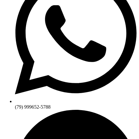
(79) 999652-5788