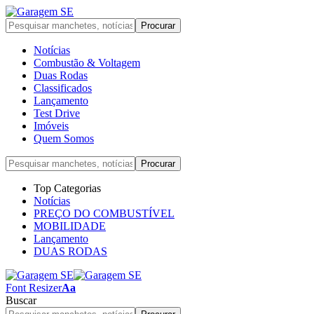
Notícias
Combustão & Voltagem
Duas Rodas
Classificados
Lançamento
Test Drive
Imóveis
Quem Somos
Top Categorias
Notícias
PREÇO DO COMBUSTÍVEL
MOBILIDADE
Lançamento
DUAS RODAS
Font Resizer
Aa
Buscar