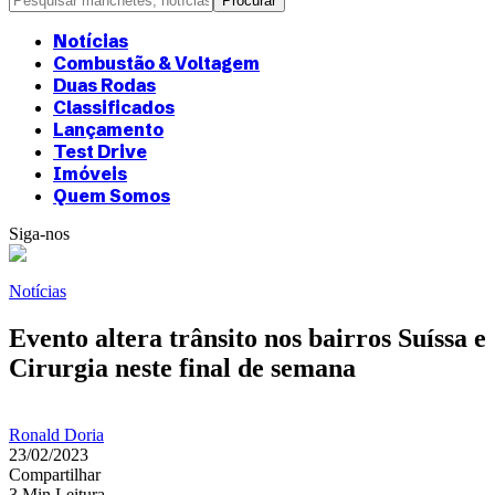
Notícias
Combustão & Voltagem
Duas Rodas
Classificados
Lançamento
Test Drive
Imóveis
Quem Somos
Siga-nos
Notícias
Evento altera trânsito nos bairros Suíssa e
Cirurgia neste final de semana
Ronald Doria
23/02/2023
Compartilhar
3 Min Leitura