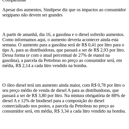
Apesar dos aumentos, Sindipese diz que os impactos ao consumidor
sergipano não devem ser grandes
A partir de amanhã, dia 16, a gasolina e o diesel sofrerão aumentos.
Como informamos aqui, o aumento deveria acontecer ainda esta
semana. O aumento para a gasolina será de R$ 0,41 por litro para o
tipo A, para as distribuidoras, que passará a ser de R$ 2,93 por litro.
Dessa forma (e com o atual percentual de 27% de etanol na
gasolina), a parcela da Petrobras no preço ao consumidor será, em
média, R$ 2,14 a cada litro vendido na bomba.
O óleo diesel terá um aumento ainda maior, com R$ 0,78 por litro o
seu preço médio de venda de diesel A para as distribuidoras, que
passará a ser de R$ 3,80 por litro. Na mistura obrigatória de 88% de
diesel A e 12% de biodiesel para a composição do diesel
comercializado nos postos, a parcela da Petrobras no preço ao
consumidor será, em média, R$ 3,34 a cada litro vendido na bomba.