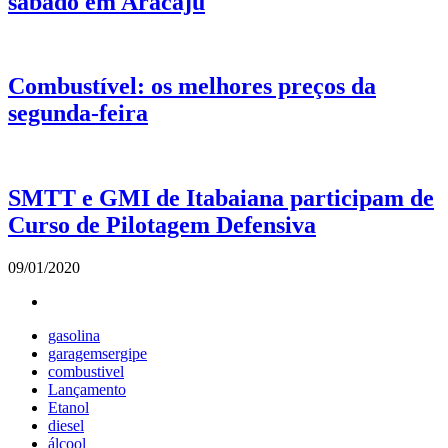
sábado em Aracaju
Combustível: os melhores preços da
segunda-feira
SMTT e GMI de Itabaiana participam de
Curso de Pilotagem Defensiva
09/01/2020
gasolina
garagemsergipe
combustivel
Lançamento
Etanol
diesel
álcool