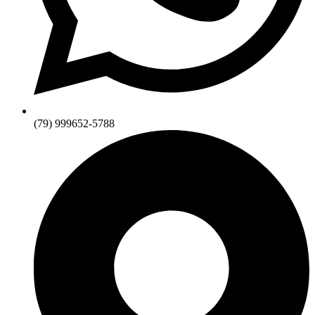
(79) 999652-5788