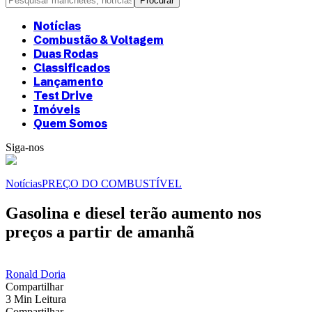
Notícias
Combustão & Voltagem
Duas Rodas
Classificados
Lançamento
Test Drive
Imóveis
Quem Somos
Siga-nos
Notícias
PREÇO DO COMBUSTÍVEL
Gasolina e diesel terão aumento nos
preços a partir de amanhã
Ronald Doria
Compartilhar
3 Min Leitura
Compartilhar