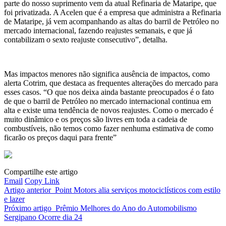
parte do nosso suprimento vem da atual Refinaria de Mataripe, que
foi privatizada. A Acelen que é a empresa que administra a Refinaria
de Mataripe, já vem acompanhando as altas do barril de Petróleo no
mercado internacional, fazendo reajustes semanais, e que já
contabilizam o sexto reajuste consecutivo”, detalha.
Mas impactos menores não significa ausência de impactos, como
alerta Cotrim, que destaca as frequentes alterações do mercado para
esses casos. “O que nos deixa ainda bastante preocupados é o fato
de que o barril de Petróleo no mercado internacional continua em
alta e existe uma tendência de novos reajustes. Como o mercado é
muito dinâmico e os preços são livres em toda a cadeia de
combustíveis, não temos como fazer nenhuma estimativa de como
ficarão os preços daqui para frente”
Compartilhe este artigo
Email
Copy Link
Artigo anterior
Point Motors alia serviços motociclísticos com estilo
e lazer
Próximo artigo
Prêmio Melhores do Ano do Automobilismo
Sergipano Ocorre dia 24