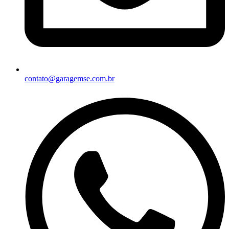
contato@garagemse.com.br