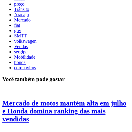
preço
Trânsito
Aracaju
Mercado
fiat
gnv
SMTT
volkswagen
Vendas
sergipe
Mobilidade
honda
coronavirus
Você também pode gostar
Mercado de motos mantém alta em julho
e Honda domina ranking das mais
vendidas