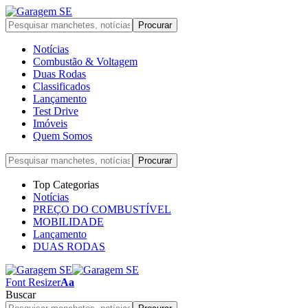
Notícias
Combustão & Voltagem
Duas Rodas
Classificados
Lançamento
Test Drive
Imóveis
Quem Somos
Top Categorias
Notícias
PREÇO DO COMBUSTÍVEL
MOBILIDADE
Lançamento
DUAS RODAS
Font Resizer
Aa
Buscar