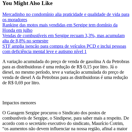
You Might Also Like
Mercadinho no condomínio alia praticidade e qualidade de vida para
os moradores
Ranking das motos mais vendidas em Sergipe tem domínio da
Honda em julho
Vendas de combustíveis em Sergipe recuam 3,3%, mas acumulam
alta de 8,8% no semestre
STF amplia isenção para compra de veículos PCD e inclui pessoas
com deficiência mental leve e autismo nível 1
A variação acumulada do preço de venda de gasolina A da Petrobras
para as distribuidoras é uma redução de R$ 0,15 por litro. Já o
diesel, no mesmo período, teve a variação acumulada do preço de
venda de diesel A da Petrobras para as distribuidoras é uma redução
de R$ 0,69 por litro.
Impactos menores
O Garagem Sergipe procurou o Sindicato dos postos de
combustíveis de Sergipe, o Sindipese, para saber mais a respeito. De
acordo com o secretário executivo do sindicato, Maurício Cotrim,
“os aumentos não devem influenciar na nossa região, afinal a maior