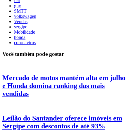
fiat
gnv
SMTT
volkswagen
Vendas
sergipe
Mobilidade
honda
coronavirus
Você também pode gostar
Mercado de motos mantém alta em julho
e Honda domina ranking das mais
vendidas
Leilão do Santander oferece imóveis em
Sergipe com descontos de até 93%