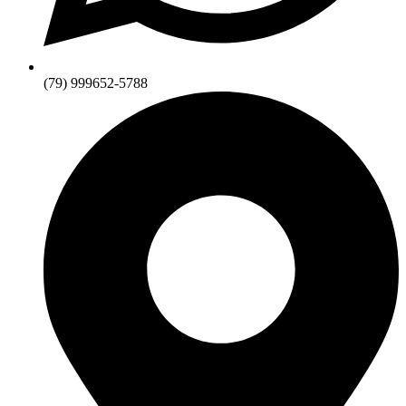
(79) 999652-5788