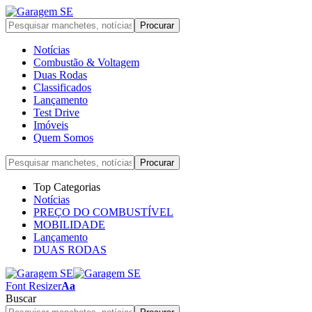
Notícias
Combustão & Voltagem
Duas Rodas
Classificados
Lançamento
Test Drive
Imóveis
Quem Somos
Top Categorias
Notícias
PREÇO DO COMBUSTÍVEL
MOBILIDADE
Lançamento
DUAS RODAS
Font Resizer
Aa
Buscar