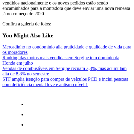
vendidos nacionalmente e os novos pedidos estão sendo
encaminhados para a montadora que deve enviar uma nova remessa
já no começo de 2020.
Confira a galeria de fotos:
You Might Also Like
Mercadinho no condomínio alia praticidade e qualidade de vida para
os moradores
Ranking das motos mais vendidas em Sergipe tem domínio da
Honda em julho
Vendas de combustíveis em Sergipe recuam 3,3%, mas acumulam
alta de 8,8% no semestre
STF amplia isenção para compra de veículos PCD e inclui pessoas
com deficiência mental leve e autismo nível 1