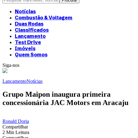
Notícias
Combustão & Voltagem
Duas Rodas
Classificados
Lançamento
Test Drive
Imóveis
Quem Somos
Siga-nos
Lançamento
Notícias
Grupo Maipon inaugura primeira
concessionária JAC Motors em Aracaju
Ronald Doria
Compartilhar
2 Min Leitura
Compartilhar