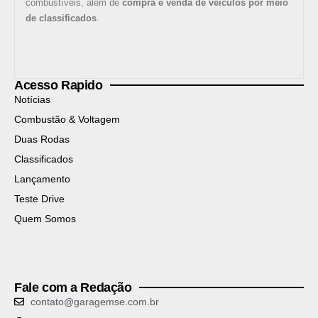
combustíveis, além de
compra e venda de veículos por meio
de classificados
.
Acesso Rapido
Notícias
Combustão & Voltagem
Duas Rodas
Classificados
Lançamento
Teste Drive
Quem Somos
Fale com a Redação
contato@garagemse.com.br