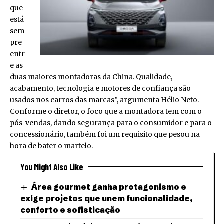
que
está
sem
pre
entr
e as
duas maiores montadoras da China. Qualidade,
acabamento, tecnologia e motores de confiança são
usados nos carros das marcas”, argumenta Hélio Neto.
Conforme o diretor, o foco que a montadora tem com o
pós-vendas, dando segurança para o consumidor e para o
concessionário, também foi um requisito que pesou na
hora de bater o martelo.
You Might Also Like
Área gourmet ganha protagonismo e
exige projetos que unem funcionalidade,
conforto e sofisticação