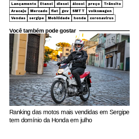
Lançamento
Etanol
diesel
álcool
preço
Trânsito
Aracaju
Mercado
fiat
gnv
SMTT
volkswagen
Vendas
sergipe
Mobilidade
honda
coronavirus
Você também pode gostar
Ranking das motos mais vendidas em Sergipe
tem domínio da Honda em julho