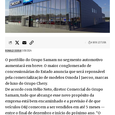
4 MIN LEITURA
RONALD DORIA
13/08/2024
O portfólio do Grupo Samam no segmento automotivo
aumentará em breve. O maior conglomerado de
concessionárias do Estado anuncia que será reponsável
pela comercialização de modelos Omoda | Jaecoo, marcas
de luxo do Grupo Chery.
De acordo com Hélio Neto, diretor Comercial do Grupo
Samam, tudo que abrange esse novo propósito da
empresa está bem encaminhado e a previsão é de que
veículos O&J comecem a ser vendidos em até 5 meses —
entre o final de dezembro e início do próximo ano. “O