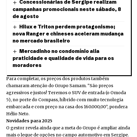
Concessionárias de Sergipe realizam
campanhas promocionais neste sábado, 8
de agosto
Hilux e Triton perdem protagonismo;
nova Ranger e chineses aceleram mudança
no mercado brasileiro
Mercadinho no condomínio alia
praticidade e qualidade de vida para os
moradores
Para completar, os preços dos produtos também
chamaram atenção do Grupo Samam. “São preços
agressivos e justos! Teremos o SUV de entrada (o Omoda
5), no porte do Compass, híbrido com muito tecnologia
embarcada e com preço na casa dos 160.000,00”, pondera
Hélio Neto.
Novidades para 2025
O gestor revela ainda que a meta do Grupo é ampliar ainda
mais o leque de opções no campo automotivo em Sergipe.