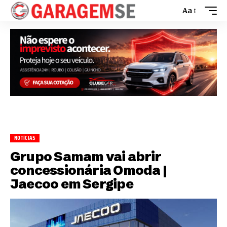
Aa
NOTÍCIAS
Grupo Samam vai abrir
concessionária Omoda |
Jaecoo em Sergipe