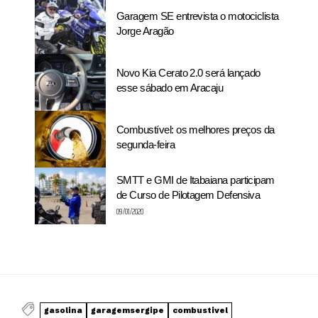
Garagem SE entrevista o motociclista
Jorge Aragão
Novo Kia Cerato 2.0 será lançado
esse sábado em Aracaju
Combustível: os melhores preços da
segunda-feira
SMTT e GMI de Itabaiana participam
de Curso de Pilotagem Defensiva
09/01/2020
gasolina
garagemsergipe
combustivel