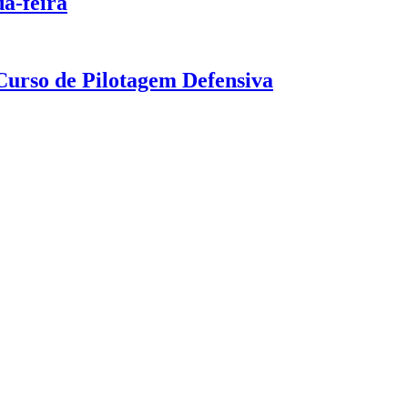
a-feira
urso de Pilotagem Defensiva