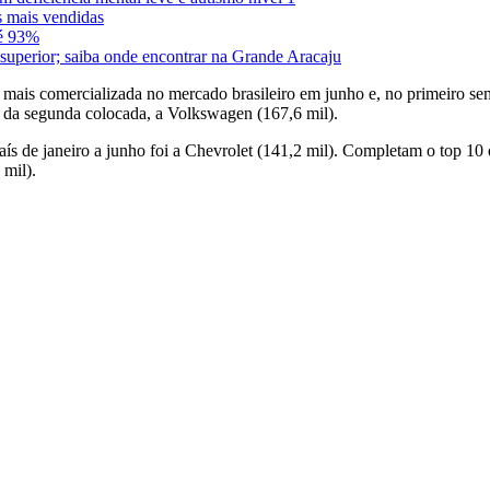
 mais vendidas
té 93%
uperior; saiba onde encontrar na Grande Aracaju
mais comercializada no mercado brasileiro em junho e, no primeiro se
e da segunda colocada, a Volkswagen (167,6 mil).
ís de janeiro a junho foi a Chevrolet (141,2 mil). Completam o top 10 
 mil).