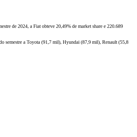
mestre de 2024, a Fiat obteve 20,49% de market share e 220.689
do semestre a Toyota (91,7 mil), Hyundai (87,9 mil), Renault (55,8