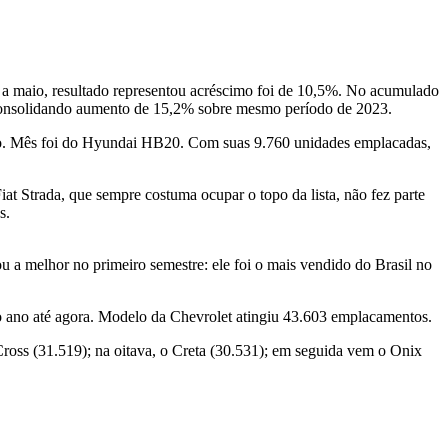
a maio, resultado representou acréscimo foi de 10,5%. No acumulado
 consolidando aumento de 15,2% sobre mesmo período de 2023.
 ano. Mês foi do Hyundai HB20. Com suas 9.760 unidades emplacadas,
t Strada, que sempre costuma ocupar o topo da lista, não fez parte
s.
u a melhor no primeiro semestre: ele foi o mais vendido do Brasil no
 ano até agora. Modelo da Chevrolet atingiu 43.603 emplacamentos.
Cross (31.519); na oitava, o Creta (30.531); em seguida vem o Onix