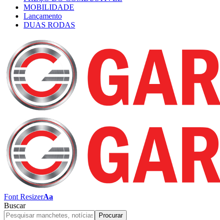
MOBILIDADE
Lançamento
DUAS RODAS
Font Resizer
Aa
Buscar