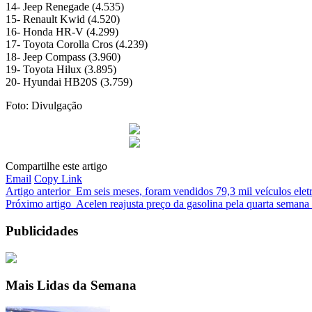
14- Jeep Renegade (4.535)
15- Renault Kwid (4.520)
16- Honda HR-V (4.299)
17- Toyota Corolla Cros (4.239)
18- Jeep Compass (3.960)
19- Toyota Hilux (3.895)
20- Hyundai HB20S (3.759)
Foto: Divulgação
Compartilhe este artigo
Email
Copy Link
Artigo anterior
Em seis meses, foram vendidos 79,3 mil veículos eletr
Próximo artigo
Acelen reajusta preço da gasolina pela quarta seman
Publicidades
Mais Lidas da Semana