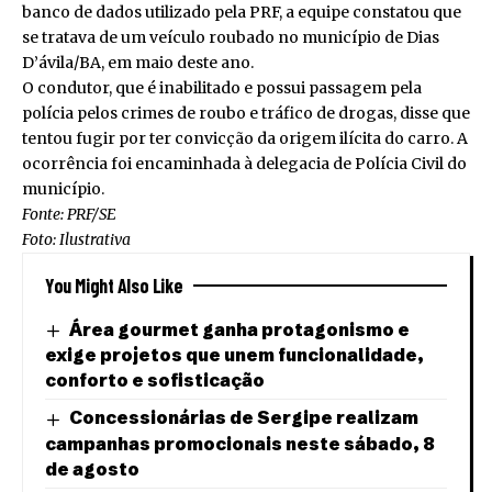
banco de dados utilizado pela PRF, a equipe constatou que
se tratava de um veículo roubado no município de Dias
D’ávila/BA, em maio deste ano.
O condutor, que é inabilitado e possui passagem pela
polícia pelos crimes de roubo e tráfico de drogas, disse que
tentou fugir por ter convicção da origem ilícita do carro. A
ocorrência foi encaminhada à delegacia de Polícia Civil do
município.
Fonte: PRF/SE
Foto: Ilustrativa
You Might Also Like
Área gourmet ganha protagonismo e
exige projetos que unem funcionalidade,
conforto e sofisticação
Concessionárias de Sergipe realizam
campanhas promocionais neste sábado, 8
de agosto