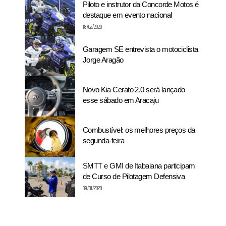
Piloto e instrutor da Concorde Motos é
destaque em evento nacional
18/02/2020
Garagem SE entrevista o motociclista
Jorge Aragão
Novo Kia Cerato 2.0 será lançado
esse sábado em Aracaju
Combustível: os melhores preços da
segunda-feira
SMTT e GMI de Itabaiana participam
de Curso de Pilotagem Defensiva
09/01/2020