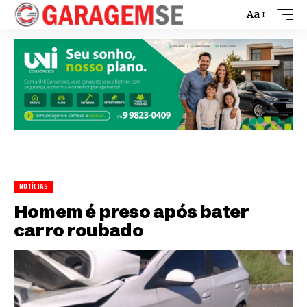
Aa
NOTÍCIAS
Homem é preso após bater
carro roubado