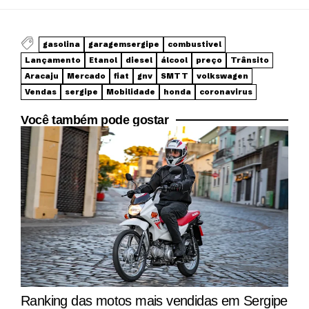
gasolina
garagemsergipe
combustivel
Lançamento
Etanol
diesel
álcool
preço
Trânsito
Aracaju
Mercado
fiat
gnv
SMTT
volkswagen
Vendas
sergipe
Mobilidade
honda
coronavirus
Você também pode gostar
Ranking das motos mais vendidas em Sergipe