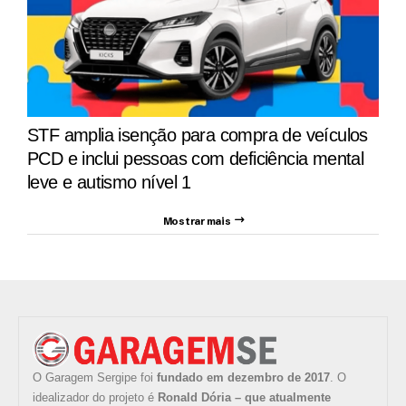
STF amplia isenção para compra de veículos
PCD e inclui pessoas com deficiência mental
leve e autismo nível 1
Mostrar mais
O Garagem Sergipe foi
fundado em dezembro de 2017
. O
idealizador do projeto é
Ronald Dória – que atualmente