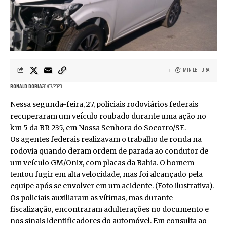
1 MIN LEITURA
RONALD DORIA
28/07/2020
Nessa segunda-feira, 27, policiais rodoviários federais
recuperaram um veículo roubado durante uma ação no
km 5 da BR-235, em Nossa Senhora do Socorro/SE.
Os agentes federais realizavam o trabalho de ronda na
rodovia quando deram ordem de parada ao condutor de
um veículo GM/Onix, com placas da Bahia. O homem
tentou fugir em alta velocidade, mas foi alcançado pela
equipe após se envolver em um acidente. (Foto ilustrativa).
Os policiais auxiliaram as vítimas, mas durante
fiscalização, encontraram adulterações no documento e
nos sinais identificadores do automóvel. Em consulta ao