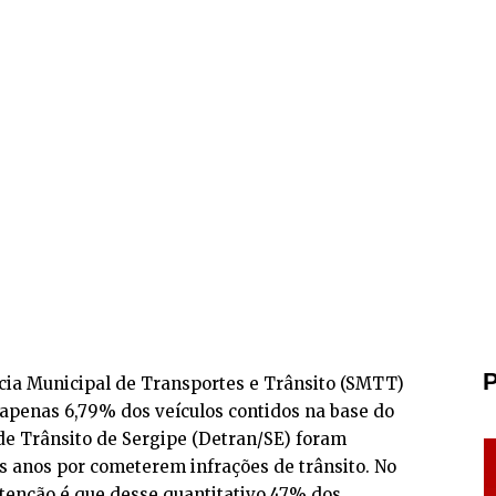
P
ia Municipal de Transportes e Trânsito (SMTT)
apenas 6,79% dos veículos contidos na base do
e Trânsito de Sergipe (Detran/SE) foram
s anos por cometerem infrações de trânsito. No
tenção é que desse quantitativo 47% dos