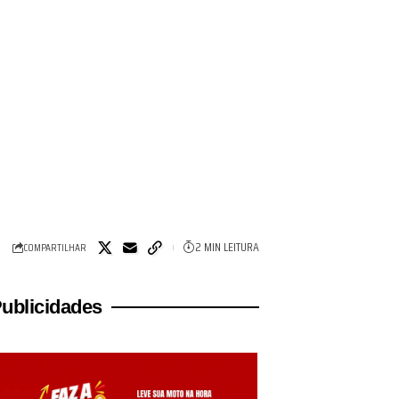
2 MIN LEITURA
COMPARTILHAR
ublicidades