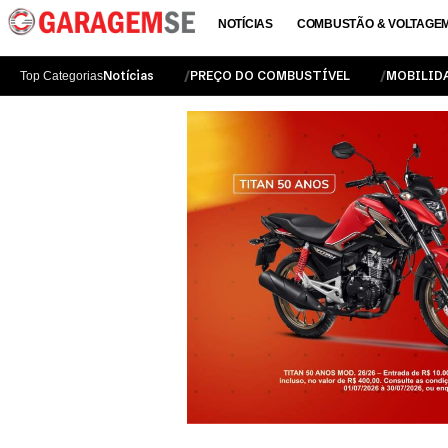
NOTÍCIAS
COMBUSTÃO & VOLTAGE
Notícias
PREÇO DO COMBUSTÍVEL
MOBILID
Top Categorias