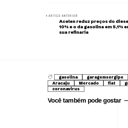
ARTIGO ANTERIOR
Acelen reduz preços do dies
10% e o da gasolina em 5,1% 
sua refinaria
gasolina
garagemsergipe
Aracaju
Mercado
fiat
g
coronavirus
Você também pode gostar