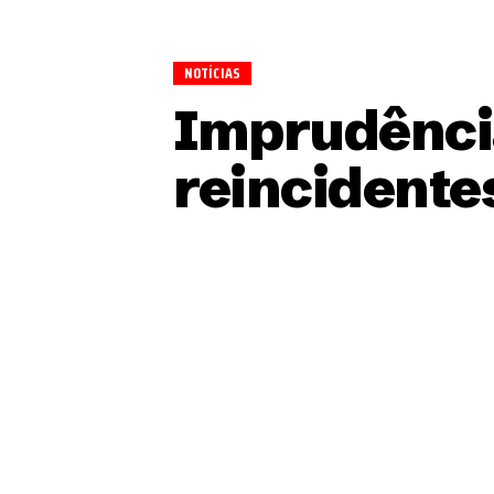
NOTÍCIAS
Imprudência
reincidentes