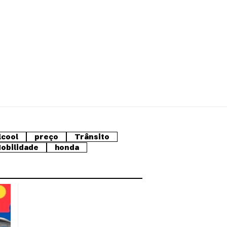
lcool
preço
Trânsito
obilidade
honda