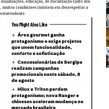
sinalizações, educação, de fiscalização tanto dos
, muitos condutores insistem em desrespeitar a
perintendente.
You Might Also Like
Área gourmet ganha
protagonismo e exige projetos
que unem funcionalidade,
conforto e sofisticação
Concessionárias de Sergipe
realizam campanhas
promocionais neste sábado, 8
de agosto
Hilux e Triton perdem
protagonismo; nova Ranger e
chineses aceleram mudança no
mercado brasileiro