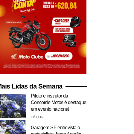
ais Lidas da Semana
Piloto e instrutor da
Concorde Motos é destaque
em evento nacional
18/02/2020
Garagem SE entrevista o