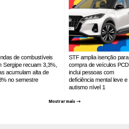
ndas de combustíveis
STF amplia isenção para
 Sergipe recuam 3,3%,
compra de veículos PCD
s acumulam alta de
inclui pessoas com
8% no semestre
deficiência mental leve e
autismo nível 1
Mostrar mais