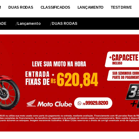
M
DUAS RODAS
CLASSIFICADOS
LANÇAMENTO
TEST DRIVE
ADE
Lançamento
DUAS RODAS