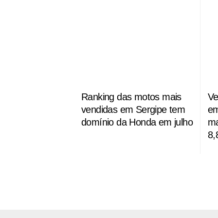
Ranking das motos mais
Ve
vendidas em Sergipe tem
em
domínio da Honda em julho
ma
8,