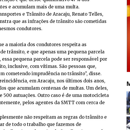
ntes e acumulam mais de uma multa.
nsportes e Trânsito de Aracaju, Renato Telles,
stra que as infrações de trânsito são cometidas
mesmos condutores.
 a maioria dos condutores respeita as
o de trânsito, e que apenas uma pequena parcela
, essa pequena parcela pode ser responsável por
ito, inclusive, com vítimas. São pessoas que,
m cometendo imprudência no trânsito”, disse.
reincidência, em Aracaju, nos últimos dois anos,
M
ulos que acumulam centenas de multas. Um deles,
e 500 autuações. Outro caso é de uma motocicleta
entemente, pelos agentes da SMTT com cerca de
plesmente não respeitam as regras do trânsito e
ar de todo o trabalho que fazemos de