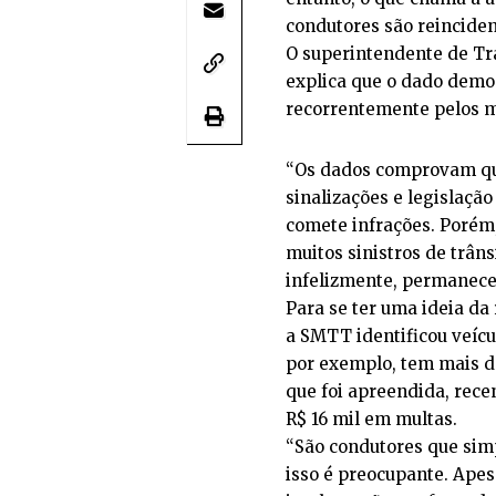
condutores são reincide
O superintendente de Tra
explica que o dado demon
recorrentemente pelos 
“Os dados comprovam que
sinalizações e legislaçã
comete infrações. Porém
muitos sinistros de trâns
infelizmente, permanece
Para se ter uma ideia da 
a SMTT identificou veíc
por exemplo, tem mais d
que foi apreendida, rec
R$ 16 mil em multas.
“São condutores que sim
isso é preocupante. Apes