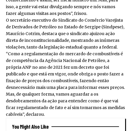
isso, a gente vai estar divulgando sempre e nós vamos
fazer algumas visitas aos postos”, frisou.
O secretário executivo do Sindicato do Comércio Varejista
de Derivados de Petróleo no Estado de Sergipe (Sindpese),
Maurício Cotrim, destaca que o sindicato ajuizou ação
direta de inconstitucionalidade, mostrando as inúmeras
violações, tanto da legislação estadual quanto a federal.
“Como a regulamentação do mercardo de combustíveis é
de competência da Agência Nacional de Petróleo, a
própria ANP no ano de 2021 fez um decreto que foi
publicado e que está em vigor, onde obriga o posto fazer a
fixação de preços dos combustíveis, fazendo então
desnecessário mais uma placa para informar esses preços.
Mas, de qualquer forma, vamos aguardar a os
desdobramentos da ação para entender como é que vai
ficar regulamentado de fato e aí sim tomarmos as medidas
cabíveis”, declarou.
You Might Also Like