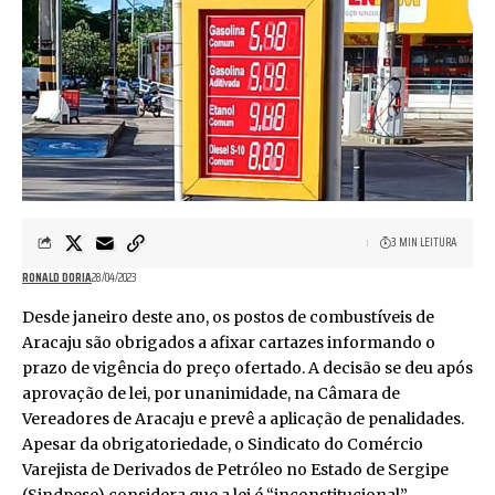
3 MIN LEITURA
RONALD DORIA
28/04/2023
Desde janeiro deste ano, os postos de combustíveis de
Aracaju são obrigados a afixar cartazes informando o
prazo de vigência do preço ofertado. A decisão se deu após
aprovação de lei, por unanimidade, na Câmara de
Vereadores de Aracaju e prevê a aplicação de penalidades.
Apesar da obrigatoriedade, o Sindicato do Comércio
Varejista de Derivados de Petróleo no Estado de Sergipe
(Sindpese) considera que a lei é “inconstitucional”.