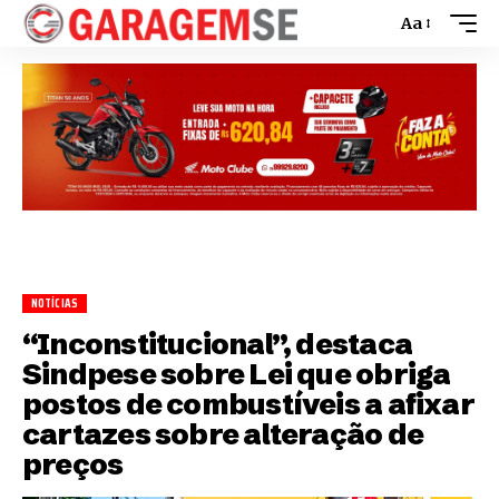
Aa
NOTÍCIAS
“Inconstitucional”, destaca
Sindpese sobre Lei que obriga
postos de combustíveis a afixar
cartazes sobre alteração de
preços