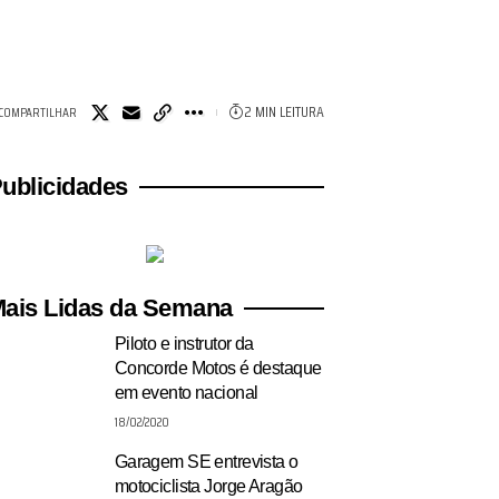
2 MIN LEITURA
COMPARTILHAR
ublicidades
ais Lidas da Semana
Piloto e instrutor da
Concorde Motos é destaque
em evento nacional
18/02/2020
Garagem SE entrevista o
motociclista Jorge Aragão