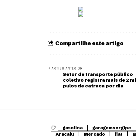
Compartilhe este artigo
ARTIGO ANTERIOR
Setor de transporte público
coletivo registra mais de 2 mi
pulos de catraca por dia
gasolina
garagemsergipe
Aracaju
Mercado
fiat
g