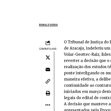
RONALD DORIA
O Tribunal de Justiça do 
de Aracaju, indeferiu u
COMPARTILHAR
Volar-Geottec-Raiz, lide
reverter a decisão que o 
realização dos estudos t
ponte interligando os mu
maneira efetiva, a delib
continuidade ao contrato
iniciados em março deste 
legais do edital de contr
A decisão que manteve a
apresentados pela Procu