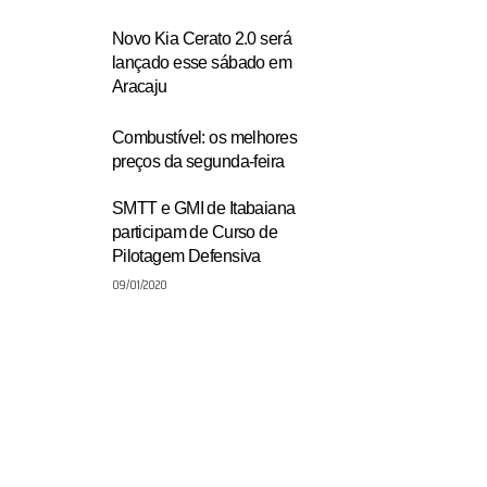
Novo Kia Cerato 2.0 será
lançado esse sábado em
Aracaju
Combustível: os melhores
preços da segunda-feira
SMTT e GMI de Itabaiana
participam de Curso de
Pilotagem Defensiva
09/01/2020