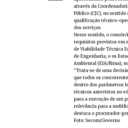
através da Coordenadoria
Público (CJC), no sentid
qualificação técnico-ope
dos serviços.
Nesse sentido, o consórc
requisitos previstos em 
de Viabilidade Técnica 
de Engenharia, e os Est
Ambiental (EIA/Rima), no
“Trata-se de uma decisão
que todos os concorrente
dentro dos parâmetros l
técnicos antevistos no ed
para a execução de um pr
relevância para a mobil
destaca o procurador-ger
Foto: Secom/Governo