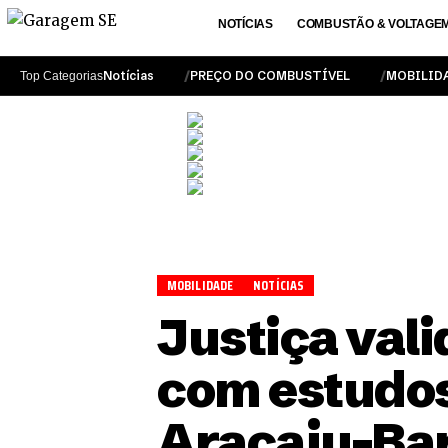
NOTÍCIAS
COMBUSTÃO & VOLTAGE
Notícias
PREÇO DO COMBUSTÍVEL
MOBILID
Top Categorias
MOBILIDADE
NOTÍCIAS
Justiça vali
com estudos
Aracaju-Ba