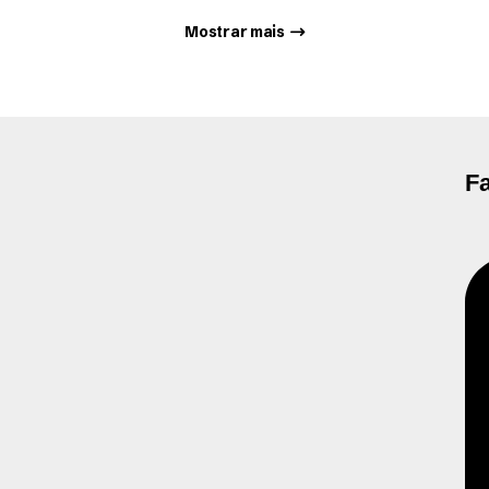
Mostrar mais
F