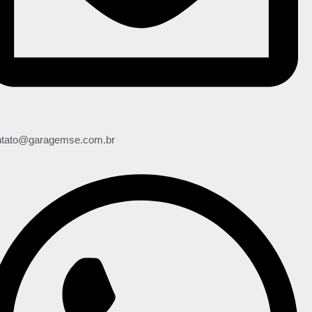
ntato@garagemse.com.br