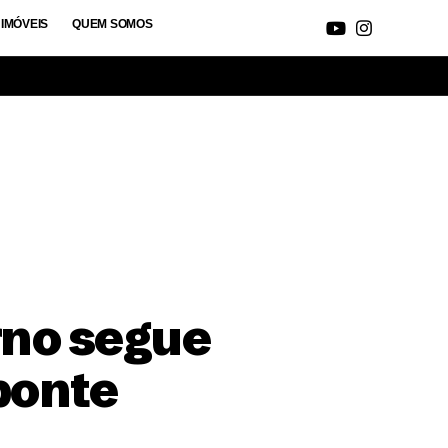
IMÓVEIS
QUEM SOMOS
rno segue
ponte