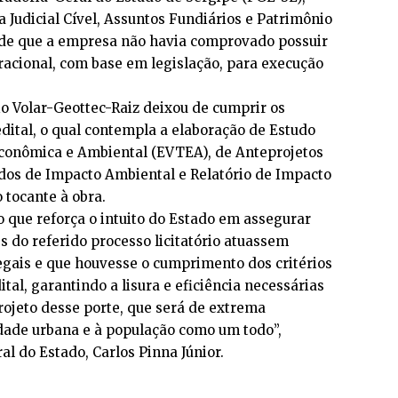
 Judicial Cível, Assuntos Fundiários e Patrimônio
o de que a empresa não havia comprovado possuir
racional, com base em legislação, para execução
io Volar-Geottec-Raiz deixou de cumprir os
edital, o qual contempla a elaboração de Estudo
Econômica e Ambiental (EVTEA), de Anteprojetos
udos de Impacto Ambiental e Relatório de Impacto
 tocante à obra.
 que reforça o intuito do Estado em assegurar
s do referido processo licitatório atuassem
egais e que houvesse o cumprimento dos critérios
ital, garantindo a lisura e eficiência necessárias
ojeto desse porte, que será de extrema
idade urbana e à população como um todo”,
al do Estado, Carlos Pinna Júnior.