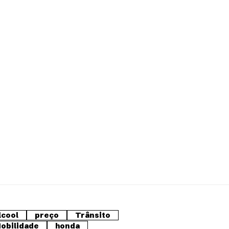
lcool
preço
Trânsito
obilidade
honda