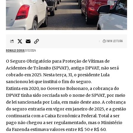
1 MIN LEITURA
RONALD DORIA
31/12/2024
O Seguro Obrigatório para Proteção de Vítimas de
Acidentes de Trânsito (SPVAT), antigo DPVAT, não será
cobrado em 2025. Nesta terça, 31, o presidente Lula
sancionou lei que institui o fim do seguro.
Extinta em 2020, no Governo Bolsonaro, a cobrança do
DPVAT tinha sido recriada sob o nome de SPVAT, por meio
de lei sancionada por Lula, em maio deste ano. A cobrança
do seguro entraria em vigor em janeiro de 2025, e a gestão
continuaria com a Caixa Econômica Federal. Total a ser
pago não chegou a ser regulamentado, mas o Ministério
da Fazenda estimava valores entre R$ 50 e R$ 60.