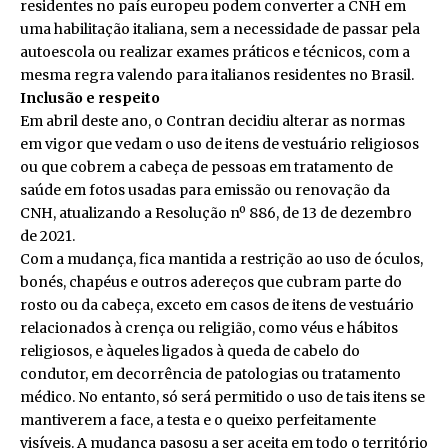
residentes no país europeu podem converter a CNH em
uma habilitação italiana, sem a necessidade de passar pela
autoescola ou realizar exames práticos e técnicos, com a
mesma regra valendo para italianos residentes no Brasil.
Inclusão e respeito
Em abril deste ano, o Contran decidiu alterar as normas
em vigor que vedam o uso de itens de vestuário religiosos
ou que cobrem a cabeça de pessoas em tratamento de
saúde em fotos usadas para emissão ou renovação da
CNH, atualizando a Resolução nº 886, de 13 de dezembro
de 2021.
Com a mudança, fica mantida a restrição ao uso de óculos,
bonés, chapéus e outros adereços que cubram parte do
rosto ou da cabeça, exceto em casos de itens de vestuário
relacionados à crença ou religião, como véus e hábitos
religiosos, e àqueles ligados à queda de cabelo do
condutor, em decorrência de patologias ou tratamento
médico. No entanto, só será permitido o uso de tais itens se
mantiverem a face, a testa e o queixo perfeitamente
visíveis. A mudança pasosu a ser aceita em todo o território