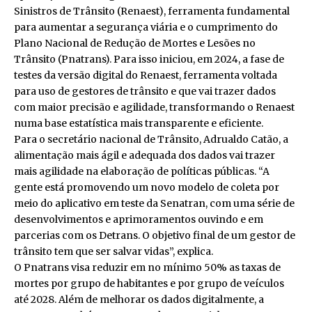
Sinistros de Trânsito (Renaest), ferramenta fundamental
para aumentar a segurança viária e o cumprimento do
Plano Nacional de Redução de Mortes e Lesões no
Trânsito (Pnatrans). Para isso iniciou, em 2024, a fase de
testes da versão digital do Renaest, ferramenta voltada
para uso de gestores de trânsito e que vai trazer dados
com maior precisão e agilidade, transformando o Renaest
numa base estatística mais transparente e eficiente.
Para o secretário nacional de Trânsito, Adrualdo Catão, a
alimentação mais ágil e adequada dos dados vai trazer
mais agilidade na elaboração de políticas públicas. “A
gente está promovendo um novo modelo de coleta por
meio do aplicativo em teste da Senatran, com uma série de
desenvolvimentos e aprimoramentos ouvindo e em
parcerias com os Detrans. O objetivo final de um gestor de
trânsito tem que ser salvar vidas”, explica.
O Pnatrans visa reduzir em no mínimo 50% as taxas de
mortes por grupo de habitantes e por grupo de veículos
até 2028. Além de melhorar os dados digitalmente, a