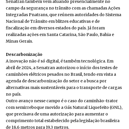
Senatran também vem atuando presencialmente no
campo da segurança no trânsito com as chamadas Ações
Integradas Pnatrans, que reúnem autoridades do Sistema
Nacional de Trânsito em blitzes educativas e de
fiscalização em diversos estados do país. Já foram
realizadas ações em Santa Catarina, São Paulo, Bahia e
Minas Gerais.
Descarbonização
A inovação não é só digital, é também tecnológica. Em
abril de 2024, a Senatran autorizou o início dos testes de
caminhões elétricos pesados no Brasil, tendo em vista a
agenda de descarbonização do setor e a busca por
alternativas mais sustentáveis para o transporte de cargas
no país.
Outro avanço nesse campo é o caso do caminhão-trator
com semirreboque movido a Gás Natural Liquefeito (GNL),
que precisava de uma autorização para aumentar o
comprimento total estabelecido pela legislação brasileira
de 18,6 metros para 19,3 metros.