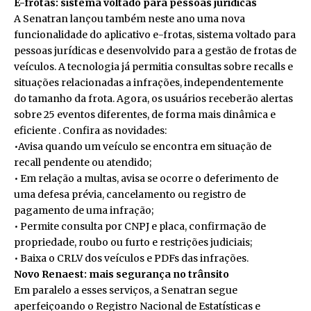
E-frotas: sistema voltado para pessoas jurídicas
A Senatran lançou também neste ano uma nova
funcionalidade do aplicativo e-frotas, sistema voltado para
pessoas jurídicas e desenvolvido para a gestão de frotas de
veículos. A tecnologia já permitia consultas sobre recalls e
situações relacionadas a infrações, independentemente
do tamanho da frota. Agora, os usuários receberão alertas
sobre 25 eventos diferentes, de
forma mais dinâmica e
eficiente
. Confira as novidades:
•Avisa quando um veículo se encontra em situação de
recall pendente ou atendido;
• Em relação a multas, avisa se ocorre o deferimento de
uma defesa prévia, cancelamento ou registro de
pagamento de uma infração;
• Permite consulta por CNPJ e placa, confirmação de
propriedade, roubo ou furto e restrições judiciais;
• Baixa o CRLV dos veículos e PDFs das infrações.
Novo Renaest: mais segurança no trânsito
Em paralelo a esses serviços, a Senatran segue
aperfeiçoando o Registro Nacional de Estatísticas e