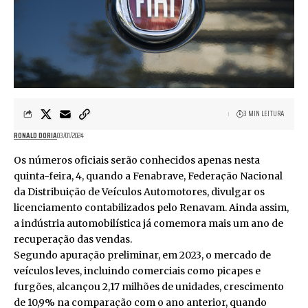
3 MIN LEITURA
RONALD DORIA
03/01/2024
Os números oficiais serão conhecidos apenas nesta
quinta-feira, 4, quando a Fenabrave, Federação Nacional
da Distribuição de Veículos Automotores, divulgar os
licenciamento contabilizados pelo Renavam. Ainda assim,
a indústria automobilística já comemora mais um ano de
recuperação das vendas.
Segundo apuração preliminar, em 2023, o mercado de
veículos leves, incluindo comerciais como picapes e
furgões, alcançou 2,17 milhões de unidades, crescimento
de 10,9% na comparação com o ano anterior, quando