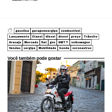
gasolina
garagemsergipe
combustivel
Lançamento
Etanol
diesel
álcool
preço
Trânsito
Aracaju
Mercado
fiat
gnv
SMTT
volkswagen
Vendas
sergipe
Mobilidade
honda
coronavirus
Você também pode gostar