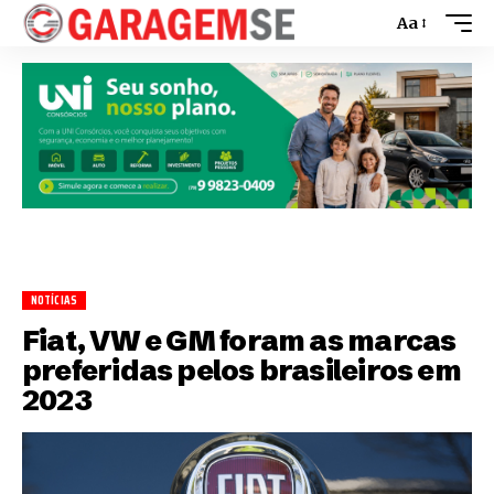
Aa
NOTÍCIAS
Fiat, VW e GM foram as marcas
preferidas pelos brasileiros em
2023