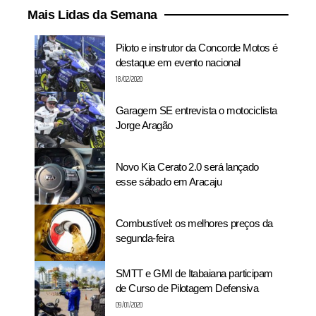
Mais Lidas da Semana
Piloto e instrutor da Concorde Motos é
destaque em evento nacional
18/02/2020
Garagem SE entrevista o motociclista
Jorge Aragão
Novo Kia Cerato 2.0 será lançado
esse sábado em Aracaju
Combustível: os melhores preços da
segunda-feira
SMTT e GMI de Itabaiana participam
de Curso de Pilotagem Defensiva
09/01/2020