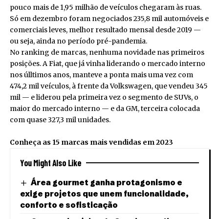
pouco mais de 1,95 milhão de veículos chegaram às ruas.
Só em dezembro foram negociados 235,8 mil automóveis e
comerciais leves, melhor resultado mensal desde 2019 —
ou seja, ainda no período pré-pandemia.
No ranking de marcas, nenhuma novidade nas primeiros
posições. A Fiat, que já vinha liderando o mercado interno
nos úlltimos anos, manteve a ponta mais uma vez com
474,2 mil veículos, à frente da Volkswagen, que vendeu 345
mil — e liderou pela primeira vez o segmento de SUVs, o
maior do mercado interno — e da GM, terceira colocada
com quase 327,3 mil unidades.
Conheça as 15 marcas mais vendidas em 2023
You Might Also Like
Área gourmet ganha protagonismo e
exige projetos que unem funcionalidade,
conforto e sofisticação