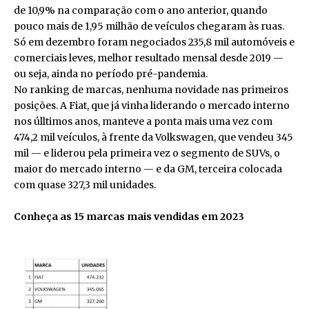
de 10,9% na comparação com o ano anterior, quando
pouco mais de 1,95 milhão de veículos chegaram às ruas.
Só em dezembro foram negociados 235,8 mil automóveis e
comerciais leves, melhor resultado mensal desde 2019 —
ou seja, ainda no período pré-pandemia.
No ranking de marcas, nenhuma novidade nas primeiros
posições. A Fiat, que já vinha liderando o mercado interno
nos úlltimos anos, manteve a ponta mais uma vez com
474,2 mil veículos, à frente da Volkswagen, que vendeu 345
mil — e liderou pela primeira vez o segmento de SUVs, o
maior do mercado interno — e da GM, terceira colocada
com quase 327,3 mil unidades.
Conheça as 15 marcas mais vendidas em 2023