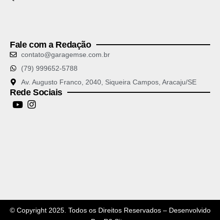
Fale com a Redação
contato@garagemse.com.br
(79) 999652-5788
Av. Augusto Franco, 2040, Siqueira Campos, Aracaju/SE
Rede Sociais
© Copyright 2025. Todos os Direitos Reservados – Desenvolvido