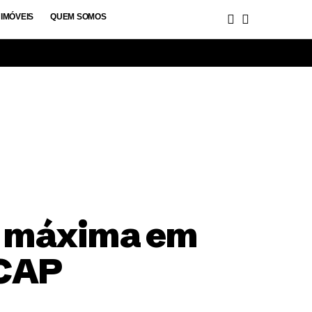
IMÓVEIS
QUEM SOMOS
a máxima em
NCAP