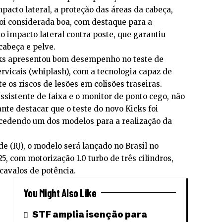
pacto lateral, a proteção das áreas da cabeça,
oi considerada boa, com destaque para a
 impacto lateral contra poste, que garantiu
cabeça e pelve.
cks apresentou bom desempenho no teste de
ervicais (whiplash), com a tecnologia capaz de
e os riscos de lesões em colisões traseiras.
assistente de faixa e o monitor de ponto cego, não
nte destacar que o teste do novo Kicks foi
 cedendo um dos modelos para a realização da
 (RJ), o modelo será lançado no Brasil no
, com motorização 1.0 turbo de três cilindros,
cavalos de potência.
You Might Also Like
STF amplia isenção para