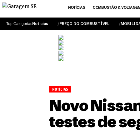
NOTÍCIAS
COMBUSTÃO & VOLTAGE
Notícias
PREÇO DO COMBUSTÍVEL
MOBILID
Top Categorias
NOTÍCIAS
Novo Nissan
testes de s