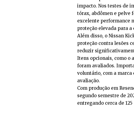
impacto. Nos testes de im
tórax, abdômen e pelve f
excelente performance no
proteção elevada para a 
Além disso, o Nissan Ki
proteção contra lesões c
reduzir significativament
Itens opcionais, como o 
foram avaliados. Importa
voluntário, com a marca
avaliação.
Com produção em Resende
segundo semestre de 2025
entregando cerca de 125 