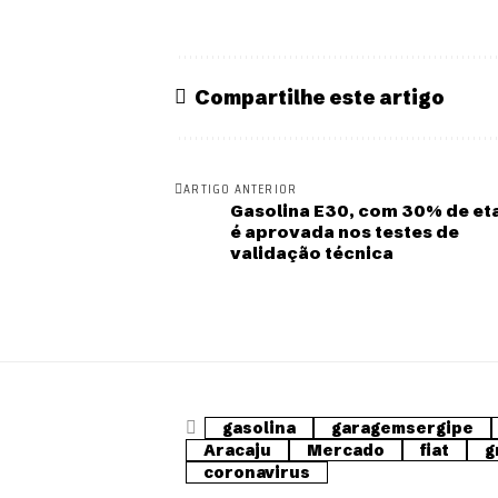
Compartilhe este artigo
ARTIGO ANTERIOR
Gasolina E30, com 30% de et
é aprovada nos testes de
validação técnica
gasolina
garagemsergipe
Aracaju
Mercado
fiat
g
coronavirus