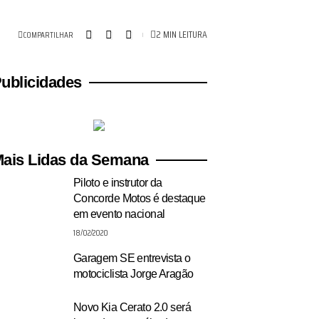
2 MIN LEITURA
COMPARTILHAR
ublicidades
ais Lidas da Semana
Piloto e instrutor da
Concorde Motos é destaque
em evento nacional
18/02/2020
Garagem SE entrevista o
motociclista Jorge Aragão
Novo Kia Cerato 2.0 será