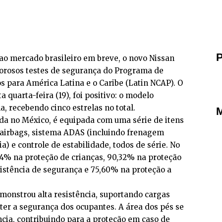
P
ao mercado brasileiro em breve, o
novo Nissan
gorosos testes de segurança do Programa de
s para América Latina e o Caribe (Latin NCAP). O
a quarta-feira (19), foi positivo: o modelo
, recebendo cinco estrelas no total.
M
ada no México, é equipada com uma série de itens
 airbags, sistema ADAS (incluindo frenagem
) e controle de estabilidade, todos de série. No
,84% na proteção de crianças, 90,32% na proteção
sistência de segurança e 75,60% na proteção a
emonstrou alta resistência, suportando cargas
r a segurança dos ocupantes. A área dos pés se
ncia, contribuindo para a proteção em caso de