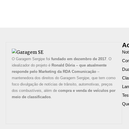
Ac
Not
O Garagem Sergipe foi
fundado em dezembro de 2017
. O
Com
idealizador do projeto é
Ronald Dória – que atualmente
Du
responde pelo Marketing da RDA Comunicação
–
Cla
mantenedora dos direitos do Garagem Sergipe, que tem como
foco divulgação de notícias de trânsito, automotivas, preços
La
dos combustíveis, além de
compra e venda de veículos por
Tes
meio de classificados
.
Qu