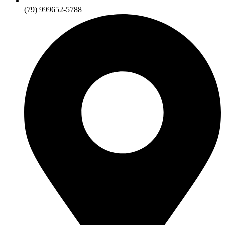
(79) 999652-5788