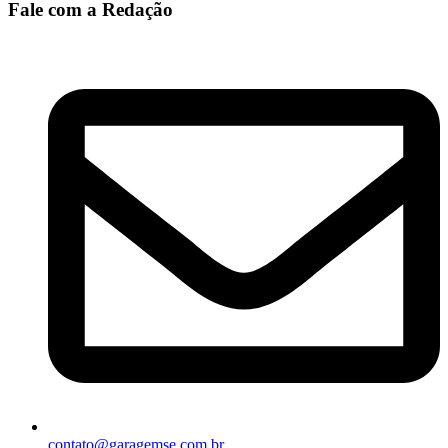
Fale com a Redação
contato@garagemse.com.br