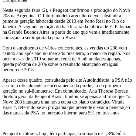
Nesta segunda-feira (2), a Peugeot confirmou a produção do Novo
208 na Argentina. O futuro modelo argentino deve substituir a
primeira geração fabricada desde 2013 em Porto Real no Rio de
Janeiro. A segunda geração do hatch sairá da fábrica de El Palomar,
na Grande Buenos Aires, a partir do ano que vem e imediatamente
começará a ser importada para o Brasil.
Com o surgimento de vários concorrentes, as vendas do 208 vem
caindo ano após ano no mercado brasileiro, o maior da região. Nos
onze meses de 2019 somaram cerca de 5 mil unidades apenas,
queda próxima de 20% sobre o resultado alcançado em igual
período de 2018..
Apesar desse quadro, consultada pelo site AutoIndústria, a PSA não
assumiu oficialmente o encerramento da produção da primeira
geração no sul-fluminense. Em comunicado, Ana Theresa Borsari,
diretora geral da Peugeot Brasil, limitou-se apenas a afirmar que “o
Novo 208 inaugura uma nova etapa do plano estratégico Virada
Brasil”, referindo-se ao programa que pretende elevar a penetração
das marcas da PSA no mercado interno para 5% em três anos.
Peugeot e Citroën, hoje, têm participação somada de 1,8%. Só a