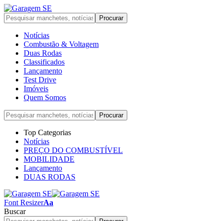
Notícias
Combustão & Voltagem
Duas Rodas
Classificados
Lançamento
Test Drive
Imóveis
Quem Somos
Top Categorias
Notícias
PREÇO DO COMBUSTÍVEL
MOBILIDADE
Lançamento
DUAS RODAS
Font Resizer
Aa
Buscar