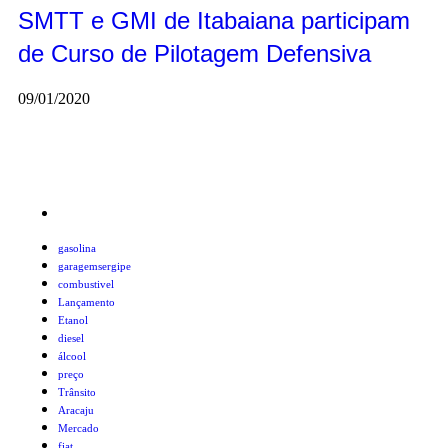
SMTT e GMI de Itabaiana participam
de Curso de Pilotagem Defensiva
09/01/2020
gasolina
garagemsergipe
combustivel
Lançamento
Etanol
diesel
álcool
preço
Trânsito
Aracaju
Mercado
fiat