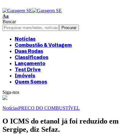
Aa
Buscar
Notícias
Combustão & Voltagem
Duas Rodas
Classificados
Lançamento
Test Drive
Imóveis
Quem Somos
Siga-nos
Notícias
PREÇO DO COMBUSTÍVEL
O ICMS do etanol já foi reduzido em
Sergipe, diz Sefaz.