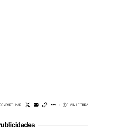
3 MIN LEITURA
COMPARTILHAR
ublicidades