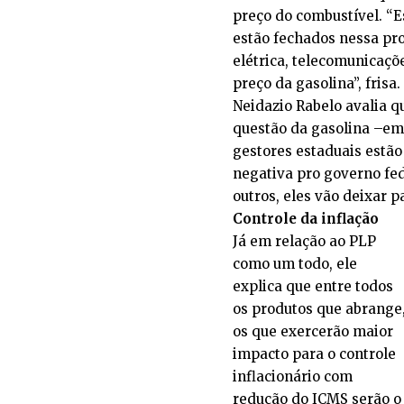
preço do combustível. “E
estão fechados nessa pro
elétrica, telecomunicaçõe
preço da gasolina”, frisa.
Neidazio Rabelo avalia 
questão da gasolina –em 
gestores estaduais estã
negativa pro governo fed
outros, eles vão deixar 
Controle da inflação
Já em relação ao PLP
como um todo, ele
explica que entre todos
os produtos que abrange
os que exercerão maior
impacto para o controle
inflacionário com
redução do ICMS serão o