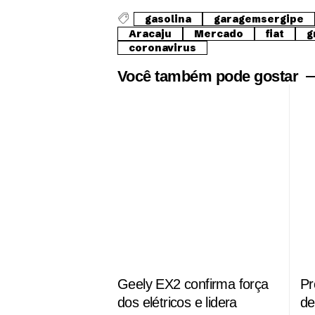
gasolina
garagemsergipe
Aracaju
Mercado
fiat
g
coronavirus
Você também pode gostar
Geely EX2 confirma força
Pr
dos elétricos e lidera
de