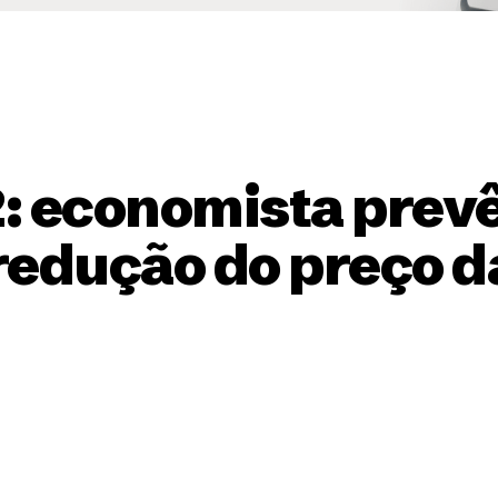
: economista prev
redução do preço d