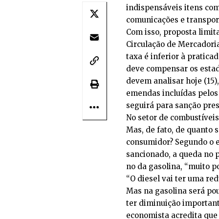
indispensáveis itens com
comunicações e transport
Com isso, proposta limit
Circulação de Mercadoria
taxa é inferior à pratic
deve compensar os estad
devem analisar hoje (15)
emendas incluídas pelos 
seguirá para sanção pres
No setor de combustíveis
Mas, de fato, de quanto 
consumidor? Segundo o e
sancionado, a queda no p
no da gasolina, “muito po
“O diesel vai ter uma red
Mas na gasolina será pou
ter diminuição importante
economista acredita que