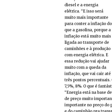
diesel e a energia
elétrica. “E isso será
muito mais importante
para conter a inflação do
que a gasolina, porque a
inflação está muito mais
ligada ao transporte de
caminhões e à produção
com energia elétrica. E
essa redução vai ajudar
muito com a queda da
inflação, que vai cair até
três pontos percentuais.
7,5%, 8%. O que é fantást
“Energia está na base d
de preço muito importan
importante no preço do p
e do caminhão pra transp