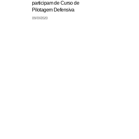
participam de Curso de
Pilotagem Defensiva
09/01/2020