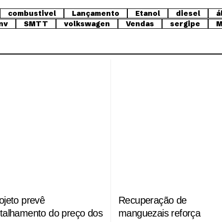
combustivel
Lançamento
Etanol
diesel
á
nv
SMTT
volkswagen
Vendas
sergipe
M
ojeto prevê
Recuperação de
talhamento do preço dos
manguezais reforça