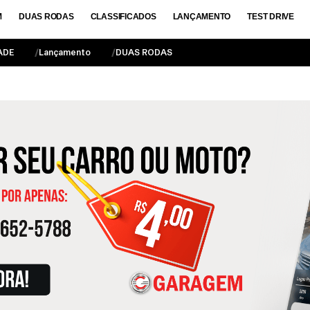
M
DUAS RODAS
CLASSIFICADOS
LANÇAMENTO
TEST DRIVE
ADE
Lançamento
DUAS RODAS