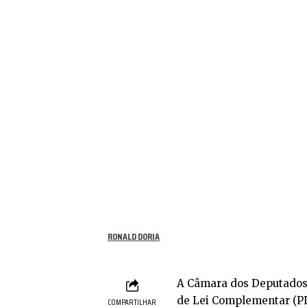
RONALD DORIA
A Câmara dos Deputados a
de Lei Complementar (PLP
COMPARTILHAR