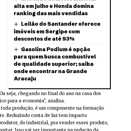
alta em julho e Honda domina
ranking das mais vendidas
Leilão do Santander oferece
imóveis em Sergipe com
descontos de até 93%
Gasolina Podium é opção
para quem busca combustível
de qualidade superior; saiba
onde encontrar na Grande
Aracaju
 Ou seja, chegando no final do ano na casa dos
ico para a economia”, analisa.
e toda produção, é um componente na formação
te. Reduzindo conta de luz tem impacto
rodutor, do industrial, pra vender esses produto,
ortar. Isso vai ser importante na redução da