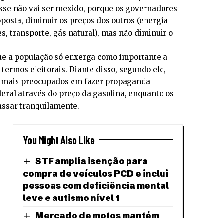
sse não vai ser mexido, porque os governadores
posta, diminuir os preços dos outros (energia
s, transporte, gás natural), mas não diminuir o
que a população só enxerga como importante a
termos eleitorais. Diante disso, segundo ele,
o mais preocupados em fazer propaganda
eral através do preço da gasolina, enquanto os
passar tranquilamente.
You Might Also Like
STF amplia isenção para
,
compra de veículos PCD e inclui
pessoas com deficiência mental
leve e autismo nível 1
Mercado de motos mantém