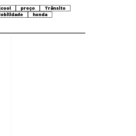
lcool
preço
Trânsito
obilidade
honda