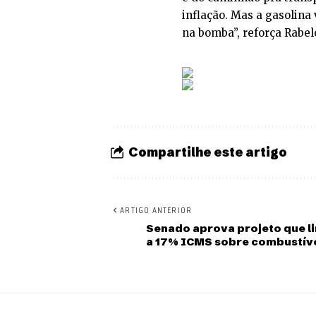
inflação. Mas a gasolina
na bomba”, reforça Rabel
Compartilhe este artigo
ARTIGO ANTERIOR
Senado aprova projeto que l
a 17% ICMS sobre combustív