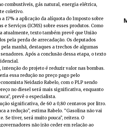
o combustíveis, gás natural, energia elétrica,
e coletivo.
a a 17% a aplicação da alíquota do Imposto sobre
M
s e Serviços (ICMS) sobre esses produtos. Como
ada atualmente, texto também prevê que União
os pela perda de arrecadação. Os deputados
, pela manhã, destaques a trechos de algumas
senadores. Após a conclusão dessa etapa, o texto
idencial.
, intenção do projeto é reduzir valor nas bombas.
seria essa redução no preço pago pelo
conomista Neidazio Rabelo, com o PLP sendo
reço no diesel será mais significativa, enquanto
uca”, prevê o especialista.
ução significativa, de 60 a 0,80 centavos por litro.
ca a redução”, estima Rabelo. “Gasolina não vai
. Se tiver, será muito pouca”, reitera. O
 governadores não irão ceder em relação ao