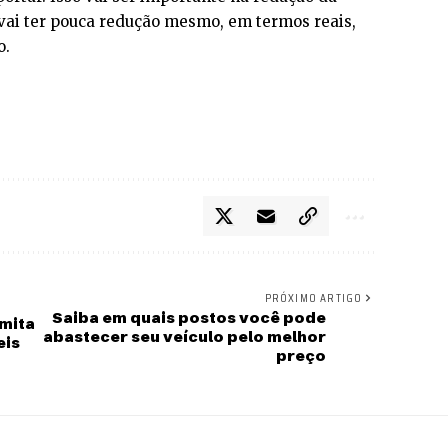
 vai ter pouca redução mesmo, em termos reais,
o.
PRÓXIMO ARTIGO
Saiba em quais postos você pode
imita
abastecer seu veículo pelo melhor
eis
preço