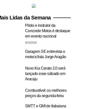
ais Lidas da Semana
Piloto e instrutor da
Concorde Motos é destaque
em evento nacional
18/02/2020
Garagem SE entrevista o
motociclista Jorge Aragão
Novo Kia Cerato 2.0 será
lançado esse sábado em
Aracaju
Combustível: os melhores
preços da segunda-feira
SMTT e GMI de Itabaiana