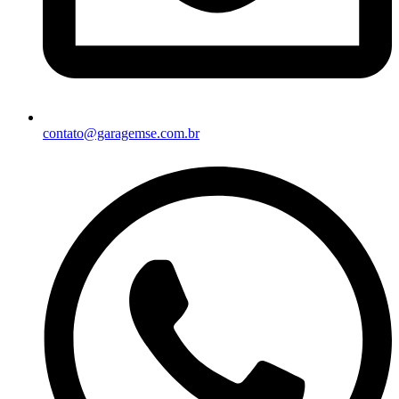
contato@garagemse.com.br