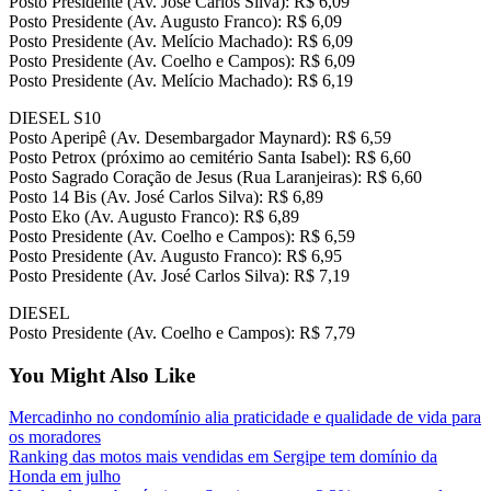
Posto Presidente (Av. José Carlos Silva): R$ 6,09
Posto Presidente (Av. Augusto Franco): R$ 6,09
Posto Presidente (Av. Melício Machado): R$ 6,09
Posto Presidente (Av. Coelho e Campos): R$ 6,09
Posto Presidente (Av. Melício Machado): R$ 6,19
DIESEL S10
Posto Aperipê (Av. Desembargador Maynard): R$ 6,59
Posto Petrox (próximo ao cemitério Santa Isabel): R$ 6,60
Posto Sagrado Coração de Jesus (Rua Laranjeiras): R$ 6,60
Posto 14 Bis (Av. José Carlos Silva): R$ 6,89
Posto Eko (Av. Augusto Franco): R$ 6,89
Posto Presidente (Av. Coelho e Campos): R$ 6,59
Posto Presidente (Av. Augusto Franco): R$ 6,95
Posto Presidente (Av. José Carlos Silva): R$ 7,19
DIESEL
Posto Presidente (Av. Coelho e Campos): R$ 7,79
You Might Also Like
Mercadinho no condomínio alia praticidade e qualidade de vida para
os moradores
Ranking das motos mais vendidas em Sergipe tem domínio da
Honda em julho