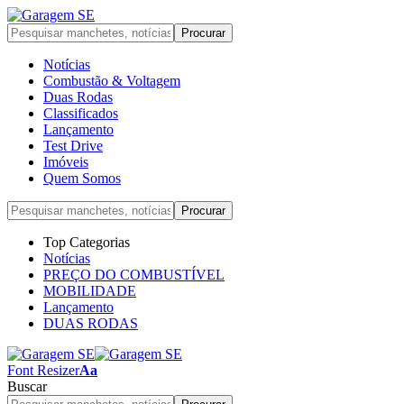
Notícias
Combustão & Voltagem
Duas Rodas
Classificados
Lançamento
Test Drive
Imóveis
Quem Somos
Top Categorias
Notícias
PREÇO DO COMBUSTÍVEL
MOBILIDADE
Lançamento
DUAS RODAS
Font Resizer
Aa
Buscar