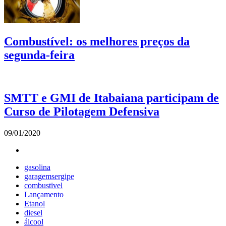
Combustível: os melhores preços da
segunda-feira
SMTT e GMI de Itabaiana participam de
Curso de Pilotagem Defensiva
09/01/2020
gasolina
garagemsergipe
combustivel
Lançamento
Etanol
diesel
álcool