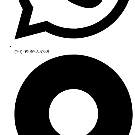
(79) 999652-5788