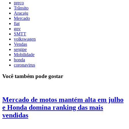
preço
Trânsito
Aracaju
Mercado
fiat
gnv
SMTT
volkswagen
Vendas
sergipe
Mobilidade
honda
coronavirus
Você também pode gostar
Mercado de motos mantém alta em julho
e Honda domina ranking das mais
vendidas