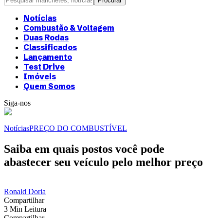
Notícias
Combustão & Voltagem
Duas Rodas
Classificados
Lançamento
Test Drive
Imóveis
Quem Somos
Siga-nos
Notícias
PREÇO DO COMBUSTÍVEL
Saiba em quais postos você pode
abastecer seu veículo pelo melhor preço
Ronald Doria
Compartilhar
3 Min Leitura
Compartilhar