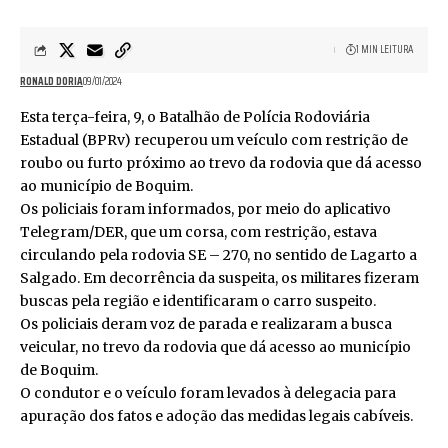
1 MIN LEITURA
RONALD DORIA
09/01/2024
Esta terça-feira, 9, o Batalhão de Polícia Rodoviária
Estadual (BPRv) recuperou um veículo com restrição de
roubo ou furto próximo ao trevo da rodovia que dá acesso
ao município de Boquim.
Os policiais foram informados, por meio do aplicativo
Telegram/DER, que um corsa, com restrição, estava
circulando pela rodovia SE – 270, no sentido de Lagarto a
Salgado. Em decorrência da suspeita, os militares fizeram
buscas pela região e identificaram o carro suspeito.
Os policiais deram voz de parada e realizaram a busca
veicular, no trevo da rodovia que dá acesso ao município
de Boquim.
O condutor e o veículo foram levados à delegacia para
apuração dos fatos e adoção das medidas legais cabíveis.