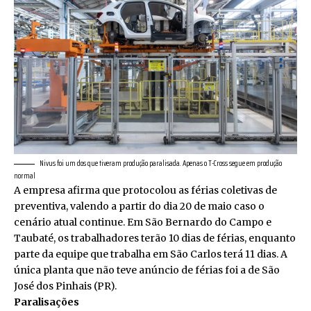
Nivus foi um dos que tiveram produção paralisada. Apenas o T-Cross segue em produção
normal
A empresa afirma que protocolou as férias coletivas de
preventiva, valendo a partir do dia 20 de maio caso o
cenário atual continue. Em São Bernardo do Campo e
Taubaté, os trabalhadores terão 10 dias de férias, enquanto
parte da equipe que trabalha em São Carlos terá 11 dias. A
única planta que não teve anúncio de férias foi a de São
José dos Pinhais (PR).
Paralisações