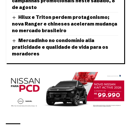
campanhas promocionais neste sábado, 8
de agosto
Hilux e Triton perdem protagonismo;
nova Ranger e chineses aceleram mudança
no mercado brasileiro
Mercadinho no condomínio alia
praticidade e qualidade de vida para os
moradores