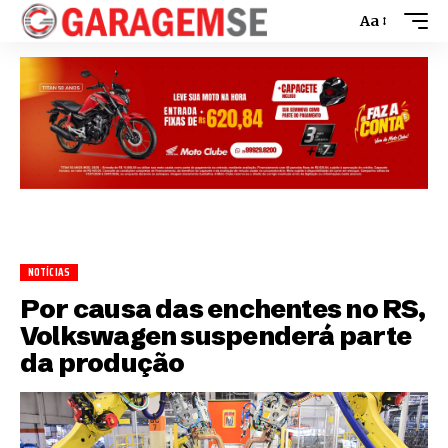
Aa
NOTÍCIAS
Por causa das enchentes no RS,
Volkswagen suspenderá parte
da produção