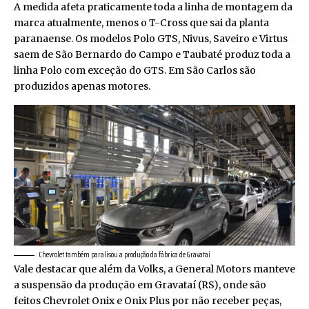
A medida afeta praticamente toda a linha de montagem da
marca atualmente, menos o T-Cross que sai da planta
paranaense. Os modelos Polo GTS, Nivus, Saveiro e Virtus
saem de São Bernardo do Campo e Taubaté produz toda a
linha Polo com exceção do GTS. Em São Carlos são
produzidos apenas motores.
Chevrolet também paralisou a produção da fábrica de Gravataí
Vale destacar que além da Volks, a General Motors manteve
a suspensão da produção em Gravataí (RS), onde são
feitos Chevrolet Onix e Onix Plus por não receber peças,