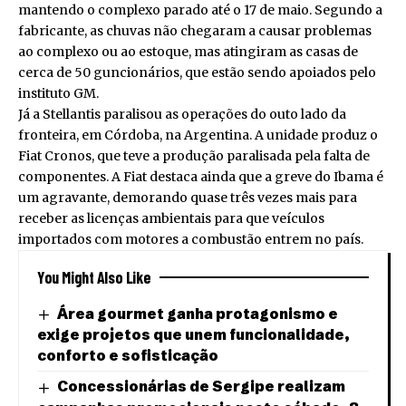
mantendo o complexo parado até o 17 de maio. Segundo a
fabricante, as chuvas não chegaram a causar problemas
ao complexo ou ao estoque, mas atingiram as casas de
cerca de 50 guncionários, que estão sendo apoiados pelo
instituto GM.
Já a Stellantis paralisou as operações do outo lado da
fronteira, em Córdoba, na Argentina. A unidade produz o
Fiat Cronos, que teve a produção paralisada pela falta de
componentes. A Fiat destaca ainda que a greve do Ibama é
um agravante, demorando quase três vezes mais para
receber as licenças ambientais para que veículos
importados com motores a combustão entrem no país.
You Might Also Like
Área gourmet ganha protagonismo e
exige projetos que unem funcionalidade,
conforto e sofisticação
Concessionárias de Sergipe realizam