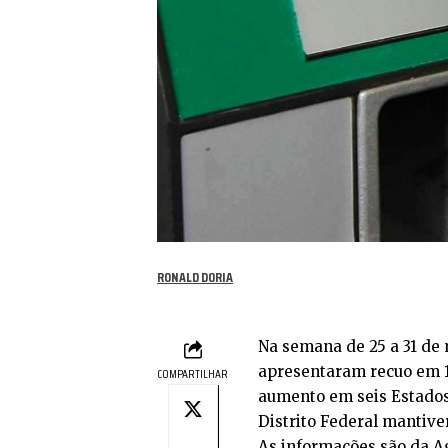
RONALD DORIA
Na semana de 25 a 31 de 
apresentaram recuo em 1
COMPARTILHAR
aumento em seis Estados 
Distrito Federal mantive
As informações são da Ag