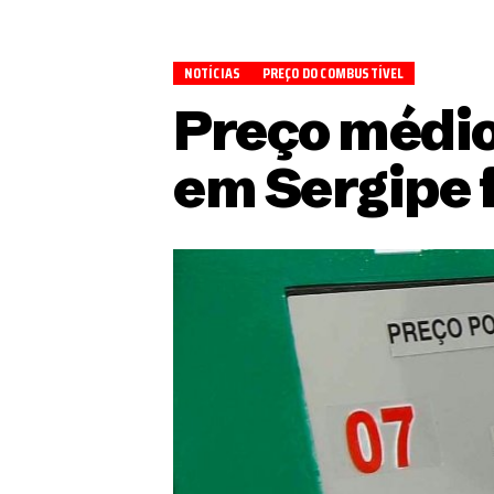
NOTÍCIAS
PREÇO DO COMBUSTÍVEL
Preço médio 
em Sergipe f