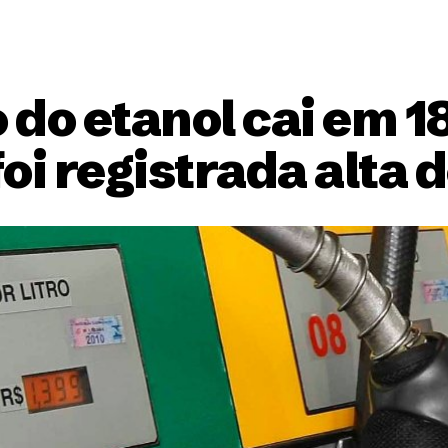
do etanol cai em 1
oi registrada alta 