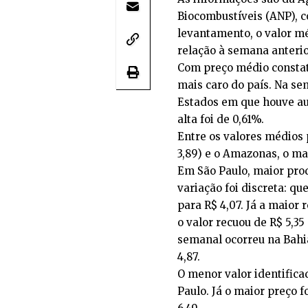
Biocombustíveis (ANP), 
levantamento, o valor mé
relação à semana anterio
Com preço médio constata
mais caro do país. Na se
Estados em que houve au
alta foi de 0,61%.
Entre os valores médios
3,89) e o Amazonas, o mai
Em São Paulo, maior prod
variação foi discreta: qu
para R$ 4,07. Já a maior 
o valor recuou de R$ 5,35
semanal ocorreu na Bahia
4,87.
O menor valor identifica
Paulo. Já o maior preço