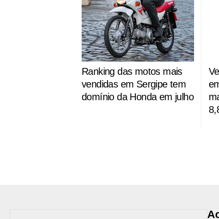
Ranking das motos mais
Ve
vendidas em Sergipe tem
em
domínio da Honda em julho
ma
8,
Ac