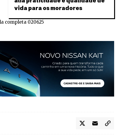
alia praticidade e qualidade de
vida para os moradores