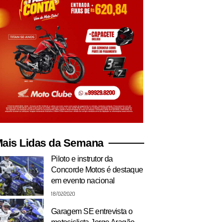
ais Lidas da Semana
Piloto e instrutor da
Concorde Motos é destaque
em evento nacional
18/02/2020
Garagem SE entrevista o