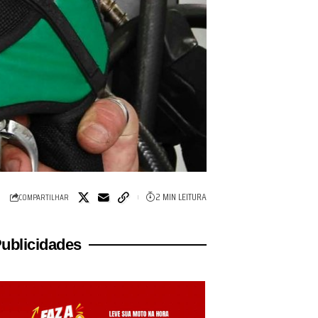
2 MIN LEITURA
COMPARTILHAR
ublicidades