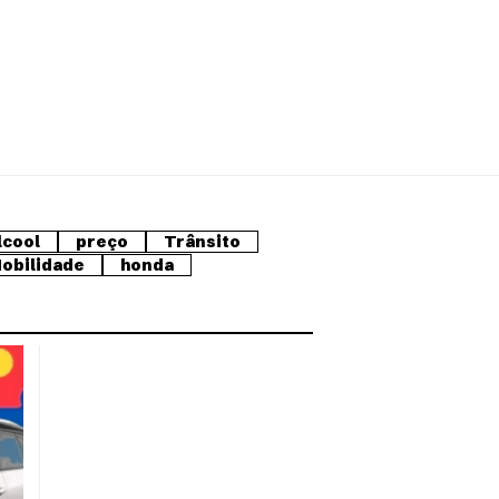
lcool
preço
Trânsito
obilidade
honda