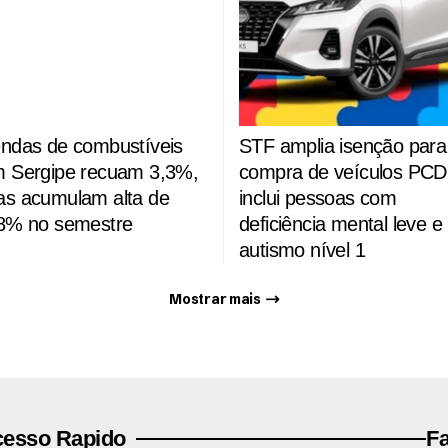
ndas de combustíveis
STF amplia isenção para
 Sergipe recuam 3,3%,
compra de veículos PCD
s acumulam alta de
inclui pessoas com
8% no semestre
deficiência mental leve e
autismo nível 1
Mostrar mais
esso Rapido
F