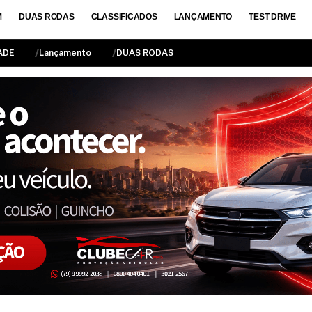
M
DUAS RODAS
CLASSIFICADOS
LANÇAMENTO
TEST DRIVE
ADE
Lançamento
DUAS RODAS