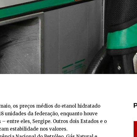
P
maio, os preços médios do etanol hidratado
8 unidades da federação, enquanto houve
– entre eles, Sergipe. Outros dois Estados e o
ram estabilidade nos valores.
ência Nacional do Petróleo, Gás Natural e