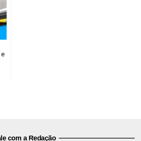
 e
ale com a Redação