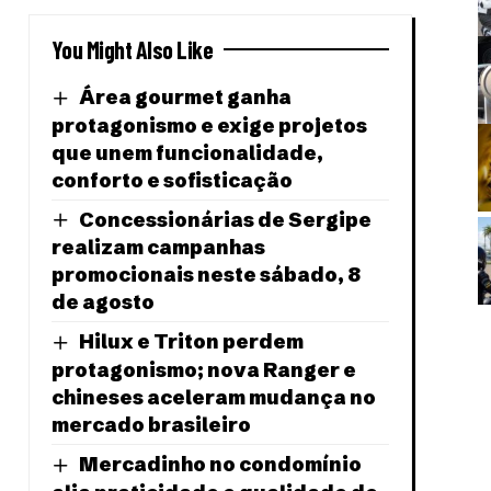
You Might Also Like
Área gourmet ganha
protagonismo e exige projetos
que unem funcionalidade,
conforto e sofisticação
Concessionárias de Sergipe
realizam campanhas
promocionais neste sábado, 8
de agosto
Hilux e Triton perdem
protagonismo; nova Ranger e
chineses aceleram mudança no
mercado brasileiro
Mercadinho no condomínio