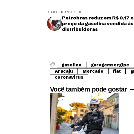
ARTIGO ANTERIOR
Petrobras reduz em R$ 0,17 o
preço da gasolina vendida às
distribuidoras
gasolina
garagemsergipe
Aracaju
Mercado
fiat
g
coronavirus
Você também pode gostar