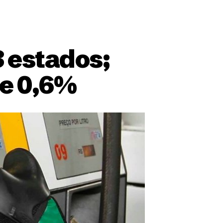
8 estados;
de 0,6%