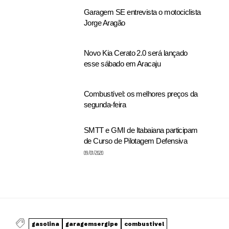
Garagem SE entrevista o motociclista
Jorge Aragão
Novo Kia Cerato 2.0 será lançado
esse sábado em Aracaju
Combustível: os melhores preços da
segunda-feira
SMTT e GMI de Itabaiana participam
de Curso de Pilotagem Defensiva
09/01/2020
gasolina
garagemsergipe
combustivel