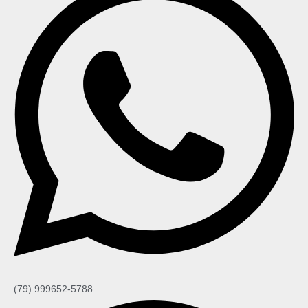
(79) 999652-5788