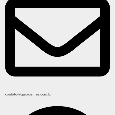
contato@garagemse.com.br