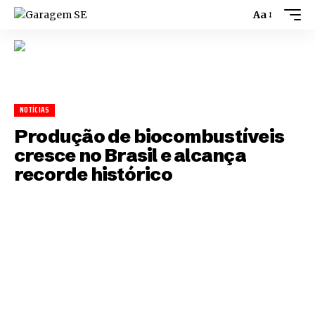
Aa
NOTÍCIAS
Produção de biocombustíveis
cresce no Brasil e alcança
recorde histórico