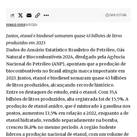
2 MIN LEITURA
RONALD DORIA
18/07/2024
Juntos, etanol e biodiesel somaram quase 43 bilhões de litros
produzidos em 2023
Dados do Anuário Estatístico Brasileiro do Petróleo, Gás
Natural e Biocombustíveis 2024, divulgado pela Agência
Nacional do Petróleo (ANP), apontam que a produção de
biocombustíveis no Brasil atingiu marca importante em
2023. Juntos, etanol e biodiesel somaram quase 43 bilhões
de litros produzidos, alcançando recorde histórico.
Entre os destaques do estudo, está o etanol. Com 35,4
bilhões de litros produzidos, alta registrada foi de 15,5%. A
produção de etanol anidro, que é misturado à gasolina nos
postos, aumentou 13,5% em relação a 2022, enquanto a de
etanol hidratado, vendido separadamente na bomba,
cresceu 16,8% no mesmo período. A região Sudeste
liderou a produção nacional de etanol, com um volume de