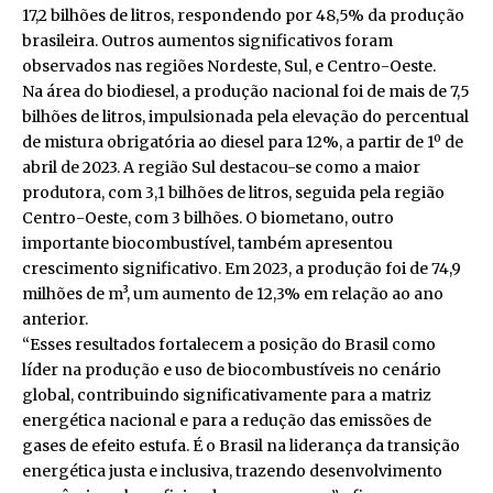
17,2 bilhões de litros, respondendo por 48,5% da produção
brasileira. Outros aumentos significativos foram
observados nas regiões Nordeste, Sul, e Centro-Oeste.
Na área do biodiesel, a produção nacional foi de mais de 7,5
bilhões de litros, impulsionada pela elevação do percentual
de mistura obrigatória ao diesel para 12%, a partir de 1º de
abril de 2023. A região Sul destacou-se como a maior
produtora, com 3,1 bilhões de litros, seguida pela região
Centro-Oeste, com 3 bilhões. O biometano, outro
importante biocombustível, também apresentou
crescimento significativo. Em 2023, a produção foi de 74,9
milhões de m³, um aumento de 12,3% em relação ao ano
anterior.
“Esses resultados fortalecem a posição do Brasil como
líder na produção e uso de biocombustíveis no cenário
global, contribuindo significativamente para a matriz
energética nacional e para a redução das emissões de
gases de efeito estufa. É o Brasil na liderança da transição
energética justa e inclusiva, trazendo desenvolvimento