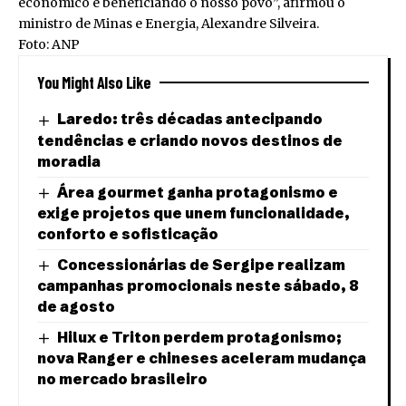
econômico e beneficiando o nosso povo”, afirmou o
ministro de Minas e Energia, Alexandre Silveira.
Foto: ANP
You Might Also Like
Laredo: três décadas antecipando
tendências e criando novos destinos de
moradia
Área gourmet ganha protagonismo e
exige projetos que unem funcionalidade,
conforto e sofisticação
Concessionárias de Sergipe realizam
campanhas promocionais neste sábado, 8
de agosto
Hilux e Triton perdem protagonismo;
nova Ranger e chineses aceleram mudança
no mercado brasileiro