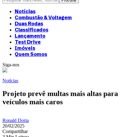
Notícias
Combustão & Voltagem
Duas Rodas
Classificados
Lançamento
Test Drive
Imóveis
Quem Somos
Siga-nos
Notícias
Projeto prevê multas mais altas para
veículos mais caros
Ronald Doria
20/02/2025
Compartilhar
3 Min Leitura