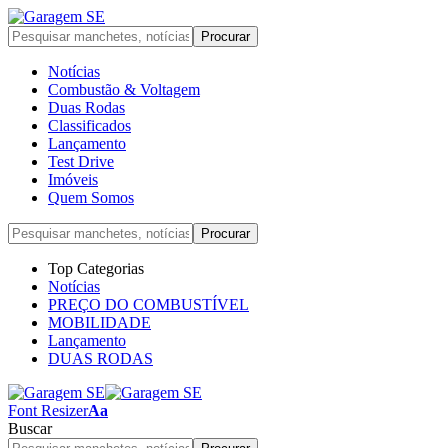
Notícias
Combustão & Voltagem
Duas Rodas
Classificados
Lançamento
Test Drive
Imóveis
Quem Somos
Top Categorias
Notícias
PREÇO DO COMBUSTÍVEL
MOBILIDADE
Lançamento
DUAS RODAS
Font Resizer
Aa
Buscar