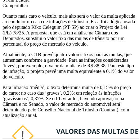
Compartilhar
Quanto mais caro o veículo, mais alto será o valor da multa aplicada
ao condutor no caso de infrações de trânsito. Essa foi a lógica usada
pelo deputado Kiko Celeguim (PT-SP) ao criar o Projeto de Lei
(PL) 78/25. A proposta, que está em análise na Câmara dos
Deputados,
substitui o valor fixo das multas de trânsito por um
percentual do preço de mercado do veículo.
Atualmente, o CTB prevê quatro valores fixos para as multas, que
aumentam conforme a gravidade. Para as infrações consideradas
‘leves’, por exemplo, o valor da multa é de R$ 88,38. Para este tipo
de infração, o projeto prevê uma multa equivalente a 0,1% do valor
do veículo.
Para infração ‘média’, o texto determina multa de 0,15% do preço
do carro; no caso das ‘graves’, 0,2%; em relação às infrações
‘gravíssimas’, 0,35%. Se o PL virar lei, havendo aprovação na
Câmara e no Senado, o valor de mercado do automóvel será
determinado pelo Conselho Nacional de Trânsito (Contran), com
atualização anual.