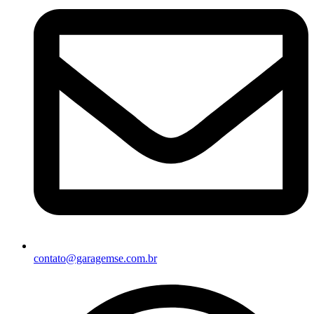
contato@garagemse.com.br