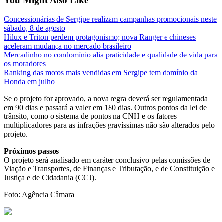
You Might Also Like
Concessionárias de Sergipe realizam campanhas promocionais neste
sábado, 8 de agosto
Hilux e Triton perdem protagonismo; nova Ranger e chineses
aceleram mudança no mercado brasileiro
Mercadinho no condomínio alia praticidade e qualidade de vida para
os moradores
Ranking das motos mais vendidas em Sergipe tem domínio da
Honda em julho
Se o projeto for aprovado, a nova regra deverá ser regulamentada
em 90 dias e passará a valer em 180 dias. Outros pontos da lei de
trânsito, como o sistema de pontos na CNH e os fatores
multiplicadores para as infrações gravíssimas não são alterados pelo
projeto.
Próximos passos
O projeto será analisado em caráter conclusivo pelas comissões de
Viação e Transportes, de Finanças e Tributação, e de Constituição e
Justiça e de Cidadania (CCJ).
Foto: Agência Câmara