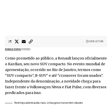
5 MIN LEITURA
RONALD DORIA
25/10/2023
Como prometido ao público, a Renault lançou oficialmente
o Kardian, seu novo SUV compacto. No evento mundial de
apresentação, ocorrido no Rio de Janeiro, termos como
“SUV compacto”, B-SUV” e até “crossover foram usados”.
Independente da denominação, a novidade chega para
fazer frente a Volkswagen Nivus e Fiat Pulse, com diversos
predicados para isso.
Porte é equivalente ao dos rivais. Linhas gerais transmitem robustez