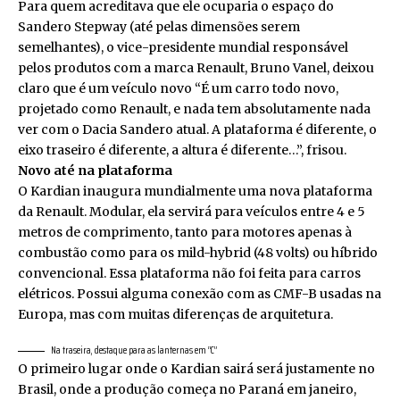
Para quem acreditava que ele ocuparia o espaço do
Sandero Stepway (até pelas dimensões serem
semelhantes), o vice-presidente mundial responsável
pelos produtos com a marca Renault, Bruno Vanel, deixou
claro que é um veículo novo “É um carro todo novo,
projetado como Renault, e nada tem absolutamente nada
ver com o Dacia Sandero atual. A plataforma é diferente, o
eixo traseiro é diferente, a altura é diferente…”, frisou.
Novo até na plataforma
O Kardian inaugura mundialmente uma nova plataforma
da Renault. Modular, ela servirá para veículos entre 4 e 5
metros de comprimento, tanto para motores apenas à
combustão como para os mild-hybrid (48 volts) ou híbrido
convencional. Essa plataforma não foi feita para carros
elétricos. Possui alguma conexão com as CMF-B usadas na
Europa, mas com muitas diferenças de arquitetura.
Na traseira, destaque para as lanternas em “C”
O primeiro lugar onde o Kardian sairá será justamente no
Brasil, onde a produção começa no Paraná em janeiro,