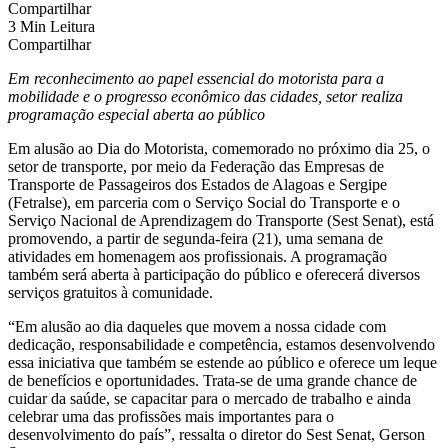
Compartilhar
3 Min Leitura
Compartilhar
Em reconhecimento ao papel essencial do motorista para a
mobilidade e o progresso econômico das cidades, setor realiza
programação especial aberta ao público
Em alusão ao Dia do Motorista, comemorado no próximo dia 25, o
setor de transporte, por meio da Federação das Empresas de
Transporte de Passageiros dos Estados de Alagoas e Sergipe
(Fetralse), em parceria com o Serviço Social do Transporte e o
Serviço Nacional de Aprendizagem do Transporte (Sest Senat), está
promovendo, a partir de segunda-feira (21), uma semana de
atividades em homenagem aos profissionais. A programação
também será aberta à participação do público e oferecerá diversos
serviços gratuitos à comunidade.
“Em alusão ao dia daqueles que movem a nossa cidade com
dedicação, responsabilidade e competência, estamos desenvolvendo
essa iniciativa que também se estende ao público e oferece um leque
de benefícios e oportunidades. Trata-se de uma grande chance de
cuidar da saúde, se capacitar para o mercado de trabalho e ainda
celebrar uma das profissões mais importantes para o
desenvolvimento do país”, ressalta o diretor do Sest Senat, Gerson