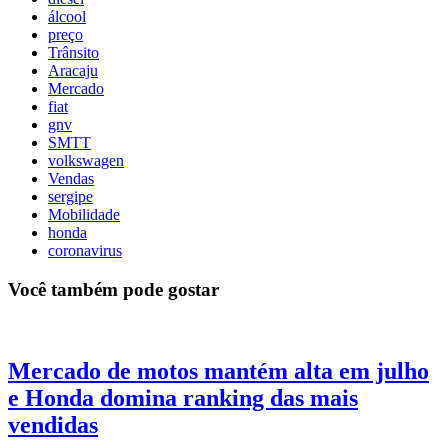
álcool
preço
Trânsito
Aracaju
Mercado
fiat
gnv
SMTT
volkswagen
Vendas
sergipe
Mobilidade
honda
coronavirus
Você também pode gostar
Mercado de motos mantém alta em julho
e Honda domina ranking das mais
vendidas