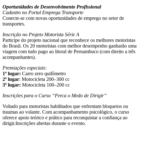
Oportunidades de Desenvolvimento Profissional
Cadastro no Portal Emprega Transporte
Conecte-se com novas oportunidades de emprego no setor de
transportes.
Inscrição no Projeto Motorista Série A
Participe do projeto nacional que reconhece os melhores motoristas
do Brasil. Os 20 motoristas com melhor desempenho ganharão uma
viagem com tudo pago ao litoral de Pernambuco (com direito a três
acompanhantes).
Premiações especiais:
1º lugar:
Carro zero quilômetro
2º lugar
: Motocicleta 200–300 cc
3º lugar:
Motocicleta 100–200 cc
Inscrições para o Curso “Perca o Medo de Dirigir”
Voltado para motoristas habilitados que enfrentam bloqueios ou
traumas ao volante. Com acompanhamento psicológico, o curso
oferece apoio teórico e prático para reconquistar a confiança ao
dirigir.Inscrições abertas durante o evento.