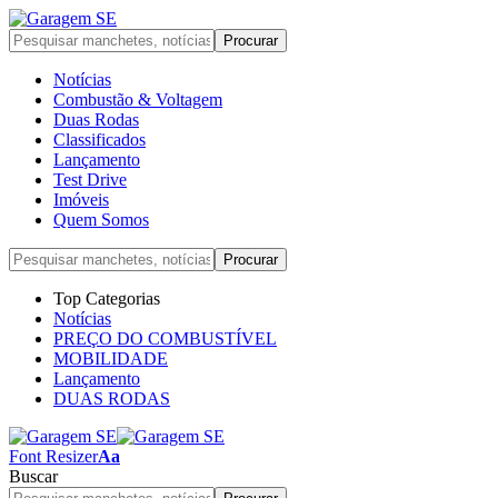
Notícias
Combustão & Voltagem
Duas Rodas
Classificados
Lançamento
Test Drive
Imóveis
Quem Somos
Top Categorias
Notícias
PREÇO DO COMBUSTÍVEL
MOBILIDADE
Lançamento
DUAS RODAS
Font Resizer
Aa
Buscar