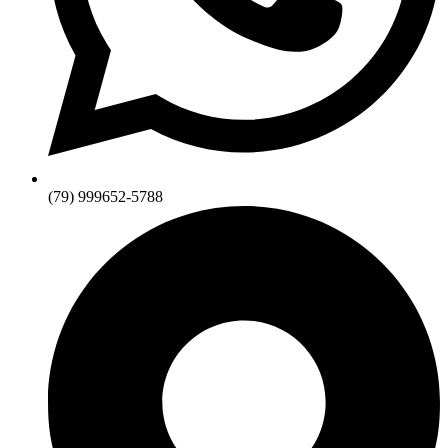
(79) 999652-5788