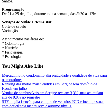
Santos.
Programação
De 21 a 25 de julho, durante toda a semana, das 8h30 às 12h:
Serviços de Saúde e Bem-Estar
Corte de cabelo
Vacinação
Atendimentos nas áreas de:
* Odontologia
* Nutrição
* Fisioterapia
* Psicologia
You Might Also Like
Mercadinho no condomínio alia praticidade e qualidade de vida para
os moradores
Ranking das motos mais vendidas em Sergipe tem domínio da
Honda em julho
Vendas de combustíveis em Sergipe recuam 3,3%, mas acumulam
alta de 8,8% no semestre
STF amplia isenção para compra de veículos PCD e inclui pessoas
com deficiência mental leve e autismo nível 1