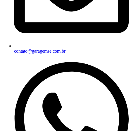
contato@garagemse.com.br