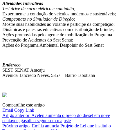
Atividades Interativas
Test drive de carro elétrico e caminhão;
Experimente a condução de veículos modernos e sustentáveis;
Campeonato no Simulador de Direção;
Mostre suas habilidades ao volante e participe da competição;
Dinâmicas e palestras educativas com distribuição de brindes;
Ações promovidas pelo agente de mobilização do Programa
Prevenção de Acidentes do Sest Senat;
Ações do Programa Ambiental Despoluir do Sest Senat
Endereço
SEST SENAT Aracaju
Avenida Tancredo Neves, 5857 – Bairro Jabotiana
Compartilhe este artigo
Email
Copy Link
Artigo anterior
Acelen aumenta o preço do diesel em nove
centavos; gasolina segue sem reajuste
Próximo artigo
Emília anuncia Projeto de Lei que institui o