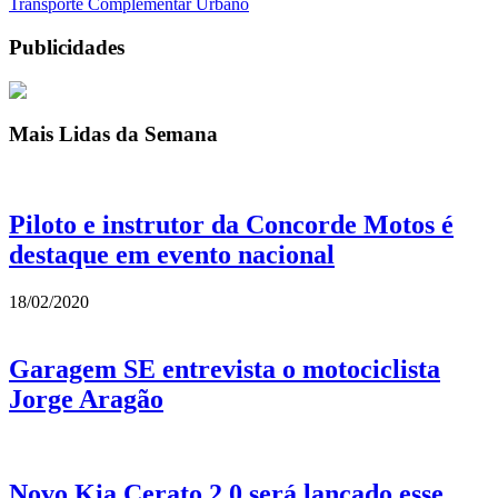
Transporte Complementar Urbano
Publicidades
Mais Lidas da Semana
Piloto e instrutor da Concorde Motos é
destaque em evento nacional
18/02/2020
Garagem SE entrevista o motociclista
Jorge Aragão
Novo Kia Cerato 2.0 será lançado esse