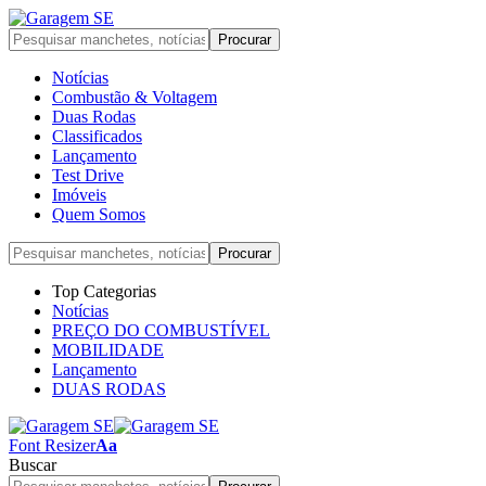
Notícias
Combustão & Voltagem
Duas Rodas
Classificados
Lançamento
Test Drive
Imóveis
Quem Somos
Top Categorias
Notícias
PREÇO DO COMBUSTÍVEL
MOBILIDADE
Lançamento
DUAS RODAS
Font Resizer
Aa
Buscar