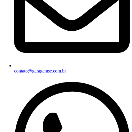
contato@garagemse.com.br