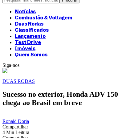
Notícias
Combustão & Voltagem
Duas Rodas
Classificados
Lançamento
Test Drive
Imóveis
Quem Somos
Siga-nos
DUAS RODAS
Sucesso no exterior, Honda ADV 150
chega ao Brasil em breve
Ronald Doria
Compartilhar
4 Min Leitura
Compartilhar