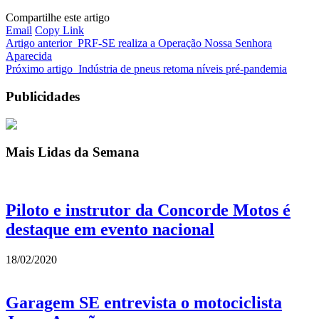
Compartilhe este artigo
Email
Copy Link
Artigo anterior
PRF-SE realiza a Operação Nossa Senhora
Aparecida
Próximo artigo
Indústria de pneus retoma níveis pré-pandemia
Publicidades
Mais Lidas da Semana
Piloto e instrutor da Concorde Motos é
destaque em evento nacional
18/02/2020
Garagem SE entrevista o motociclista