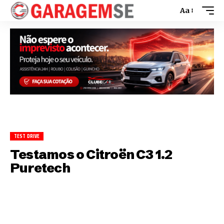
Aa
TEST DRIVE
Testamos o Citroën C3 1.2
Puretech