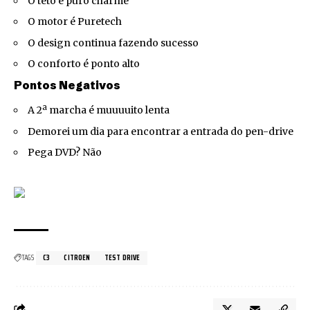
O teto é puro charme
O motor é Puretech
O design continua fazendo sucesso
O conforto é ponto alto
Pontos Negativos
A 2ª marcha é muuuuito lenta
Demorei um dia para encontrar a entrada do pen-drive
Pega DVD? Não
TAGS
C3
CITROEN
TEST DRIVE