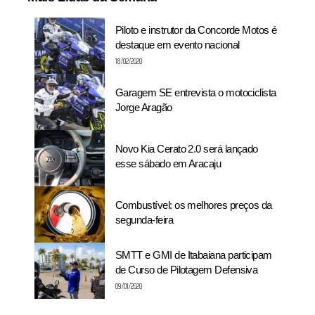
Piloto e instrutor da Concorde Motos é
destaque em evento nacional
18/02/2020
Garagem SE entrevista o motociclista
Jorge Aragão
Novo Kia Cerato 2.0 será lançado
esse sábado em Aracaju
Combustível: os melhores preços da
segunda-feira
SMTT e GMI de Itabaiana participam
de Curso de Pilotagem Defensiva
09/01/2020