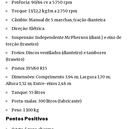
Potência: 90/84 cv a 5.750 rpm
Torque: 13/12,2 kgfm a 2.750 rpm
Câmbio: Manual de 5 marchas, tração dianteira
Direção: Elétrica
Suspensão: Independente McPherson (diant.) e eixo de
torção (traseiro)
Freios: Discos ventilados (dianteiro) e tambores
(traseiro)
Pneus: 195/60 R15
Dimensões: Comprimento 3,94 m; Largura 1,70 m;
Altura 1,52 m; Entre-eixos 2,46 m
Tanque: 55 litros
Porta-malas: 300 litros (fabricante)
Peso: 1.100 kg
Pontos Positivos