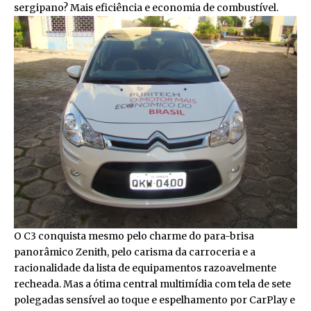
sergipano? Mais eficiência e economia de combustível.
O C3 conquista mesmo pelo charme do para-brisa
panorâmico Zenith, pelo carisma da carroceria e a
racionalidade da lista de equipamentos razoavelmente
recheada. Mas a ótima central multimídia com tela de sete
polegadas sensível ao toque e espelhamento por CarPlay e