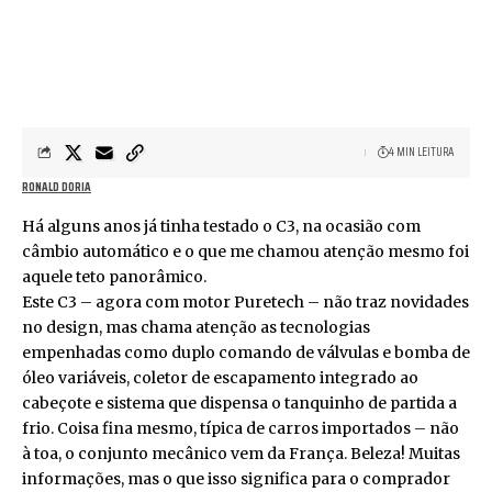
4 MIN LEITURA
RONALD DORIA
Há alguns anos já tinha testado o C3, na ocasião com
câmbio automático e o que me chamou atenção mesmo foi
aquele teto panorâmico.
Este C3 – agora com motor Puretech – não traz novidades
no design, mas chama atenção as tecnologias
empenhadas como duplo comando de válvulas e bomba de
óleo variáveis, coletor de escapamento integrado ao
cabeçote e sistema que dispensa o tanquinho de partida a
frio. Coisa fina mesmo, típica de carros importados – não
à toa, o conjunto mecânico vem da França. Beleza! Muitas
informações, mas o que isso significa para o comprador