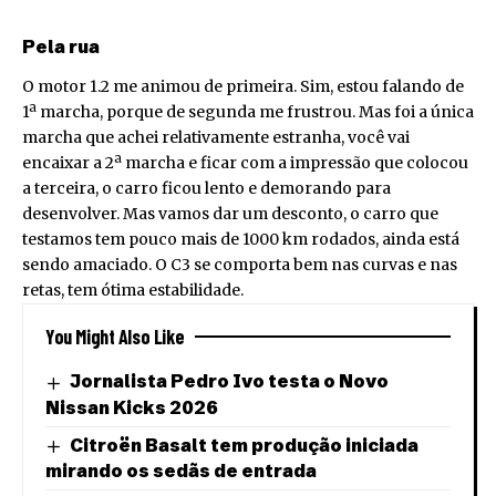
Pela rua
O motor 1.2 me animou de primeira. Sim, estou falando de
1ª marcha, porque de segunda me frustrou. Mas foi a única
marcha que achei relativamente estranha, você vai
encaixar a 2ª marcha e ficar com a impressão que colocou
a terceira, o carro ficou lento e demorando para
desenvolver. Mas vamos dar um desconto, o carro que
testamos tem pouco mais de 1000 km rodados, ainda está
sendo amaciado. O C3 se comporta bem nas curvas e nas
retas, tem ótima estabilidade.
You Might Also Like
Jornalista Pedro Ivo testa o Novo
Nissan Kicks 2026
Citroën Basalt tem produção iniciada
mirando os sedãs de entrada