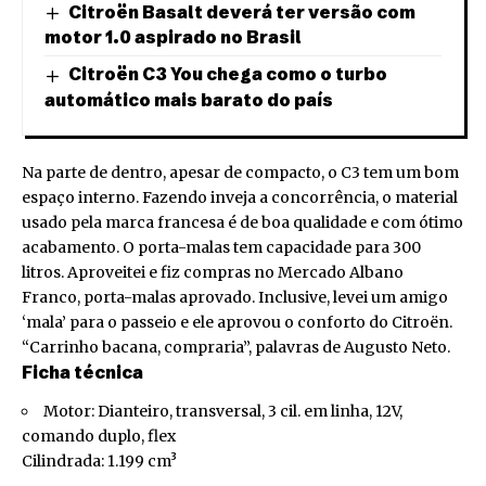
Citroën Basalt deverá ter versão com
motor 1.0 aspirado no Brasil
Citroën C3 You chega como o turbo
automático mais barato do país
Na parte de dentro, apesar de compacto, o C3 tem um bom
espaço interno. Fazendo inveja a concorrência, o material
usado pela marca francesa é de boa qualidade e com ótimo
acabamento. O porta-malas tem capacidade para 300
litros. Aproveitei e fiz compras no Mercado Albano
Franco, porta-malas aprovado. Inclusive, levei um amigo
‘mala’ para o passeio e ele aprovou o conforto do Citroën.
“Carrinho bacana, compraria”, palavras de Augusto Neto.
Ficha técnica
Motor: Dianteiro, transversal, 3 cil. em linha, 12V,
comando duplo, flex
Cilindrada: 1.199 cm³