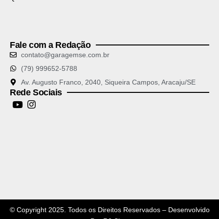
Fale com a Redação
contato@garagemse.com.br
(79) 999652-5788
Av. Augusto Franco, 2040, Siqueira Campos, Aracaju/SE
Rede Sociais
© Copyright 2025. Todos os Direitos Reservados – Desenvolvido