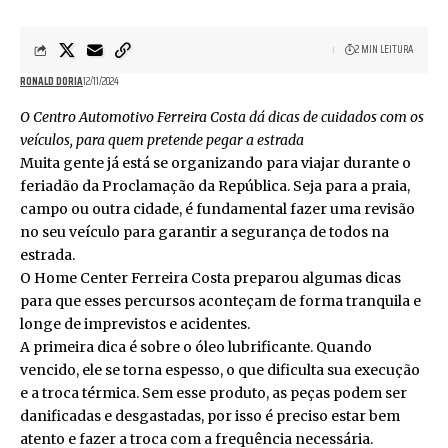
2 MIN LEITURA
RONALD DORIA
12/11/2024
O Centro Automotivo Ferreira Costa dá dicas de cuidados com os
veículos, para quem pretende pegar a estrada
Muita gente já está se organizando para viajar durante o
feriadão da Proclamação da República. Seja para a praia,
campo ou outra cidade, é fundamental fazer uma revisão
no seu veículo para garantir a segurança de todos na
estrada.
O Home Center Ferreira Costa preparou algumas dicas
para que esses percursos aconteçam de forma tranquila e
longe de imprevistos e acidentes.
A primeira dica é sobre o óleo lubrificante. Quando
vencido, ele se torna espesso, o que dificulta sua execução
e a troca térmica. Sem esse produto, as peças podem ser
danificadas e desgastadas, por isso é preciso estar bem
atento e fazer a troca com a frequência necessária.