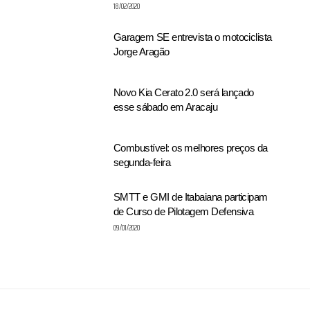
18/02/2020
Garagem SE entrevista o motociclista
Jorge Aragão
Novo Kia Cerato 2.0 será lançado
esse sábado em Aracaju
Combustível: os melhores preços da
segunda-feira
SMTT e GMI de Itabaiana participam
de Curso de Pilotagem Defensiva
09/01/2020