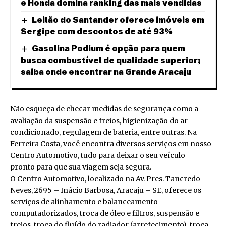
e Honda domina ranking das mais vendidas
Leilão do Santander oferece imóveis em
Sergipe com descontos de até 93%
Gasolina Podium é opção para quem
busca combustível de qualidade superior;
saiba onde encontrar na Grande Aracaju
Não esqueça de checar medidas de segurança como a
avaliação da suspensão e freios, higienização do ar-
condicionado, regulagem de bateria, entre outras. Na
Ferreira Costa, você encontra diversos serviços em nosso
Centro Automotivo, tudo para deixar o seu veículo
pronto para que sua viagem seja segura.
O Centro Automotivo, localizado na Av. Pres. Tancredo
Neves, 2695 – Inácio Barbosa, Aracaju – SE, oferece os
serviços de alinhamento e balanceamento
computadorizados, troca de óleo e filtros, suspensão e
freios, troca do fluído do radiador (arrefecimento), troca