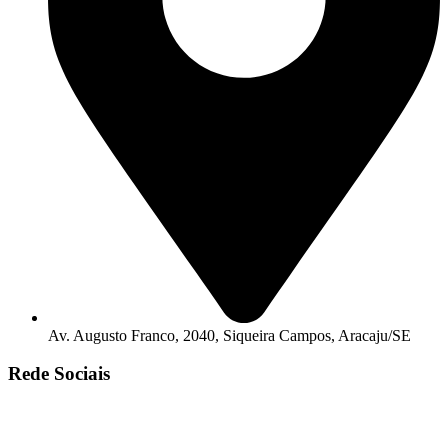
Av. Augusto Franco, 2040, Siqueira Campos, Aracaju/SE
Rede Sociais
© Copyright 2025. Todos os Direitos Reservados – Desenvolvido
Por
R2 Sites