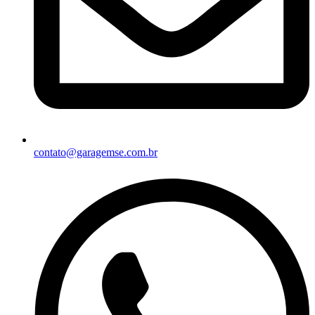
contato@garagemse.com.br