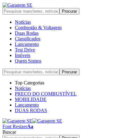
Notícias
Combustão & Voltagem
Duas Rodas
Classificados
Lançamento
Test Drive
Imóveis
Quem Somos
Top Categorias
Notícias
PREÇO DO COMBUSTÍVEL
MOBILIDADE
Lançamento
DUAS RODAS
Font Resizer
Aa
Buscar