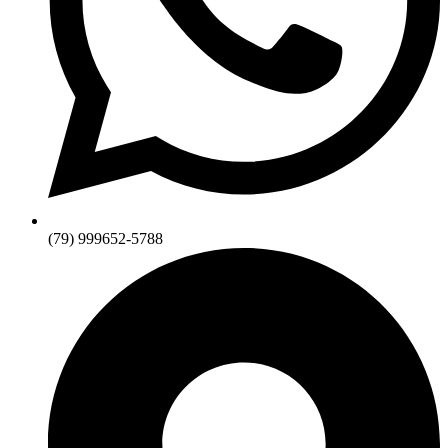
(79) 999652-5788