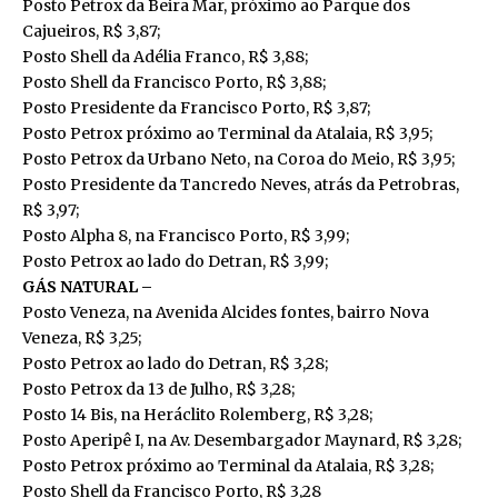
Posto Petrox da Beira Mar, próximo ao Parque dos
Cajueiros, R$ 3,87;
Posto Shell da Adélia Franco, R$ 3,88;
Posto Shell da Francisco Porto, R$ 3,88;
Posto Presidente da Francisco Porto, R$ 3,87;
Posto Petrox próximo ao Terminal da Atalaia, R$ 3,95;
Posto Petrox da Urbano Neto, na Coroa do Meio, R$ 3,95;
Posto Presidente da Tancredo Neves, atrás da Petrobras,
R$ 3,97;
Posto Alpha 8, na Francisco Porto, R$ 3,99;
Posto Petrox ao lado do Detran, R$ 3,99;
GÁS NATURAL –
Posto Veneza, na Avenida Alcides fontes, bairro Nova
Veneza, R$ 3,25;
Posto Petrox ao lado do Detran, R$ 3,28;
Posto Petrox da 13 de Julho, R$ 3,28;
Posto 14 Bis, na Heráclito Rolemberg, R$ 3,28;
Posto Aperipê I, na Av. Desembargador Maynard, R$ 3,28;
Posto Petrox próximo ao Terminal da Atalaia, R$ 3,28;
Posto Shell da Francisco Porto, R$ 3,28