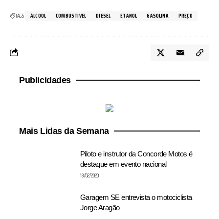
TAGS
ÁLCOOL
COMBUSTIVEL
DIESEL
ETANOL
GASOLINA
PREÇO
Publicidades
Mais Lidas da Semana
Piloto e instrutor da Concorde Motos é
destaque em evento nacional
18/02/2020
Garagem SE entrevista o motociclista
Jorge Aragão