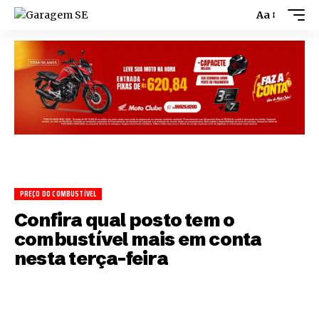
Aa
PREÇO DO COMBUSTÍVEL
Confira qual posto tem o
combustível mais em conta
nesta terça-feira