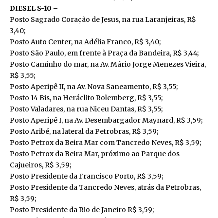
DIESEL S-10 –
Posto Sagrado Coração de Jesus, na rua Laranjeiras, R$
3,40;
Posto Auto Center, na Adélia Franco, R$ 3,40;
Posto São Paulo, em frente à Praça da Bandeira, R$ 3,44;
Posto Caminho do mar, na Av. Mário Jorge Menezes Vieira,
R$ 3,55;
Posto Aperipê II, na Av. Nova Saneamento, R$ 3,55;
Posto 14 Bis, na Heráclito Rolemberg, R$ 3,55;
Posto Valadares, na rua Niceu Dantas, R$ 3,55;
Posto Aperipê I, na Av. Desembargador Maynard, R$ 3,59;
Posto Aribé, na lateral da Petrobras, R$ 3,59;
Posto Petrox da Beira Mar com Tancredo Neves, R$ 3,59;
Posto Petrox da Beira Mar, próximo ao Parque dos
Cajueiros, R$ 3,59;
Posto Presidente da Francisco Porto, R$ 3,59;
Posto Presidente da Tancredo Neves, atrás da Petrobras,
R$ 3,59;
Posto Presidente da Rio de Janeiro R$ 3,59;