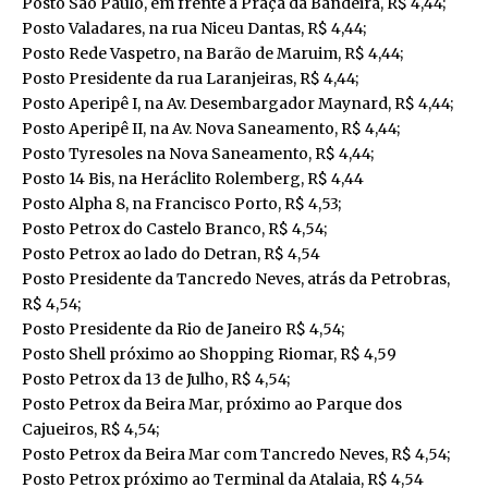
Posto São Paulo, em frente à Praça da Bandeira, R$ 4,44;
Posto Valadares, na rua Niceu Dantas, R$ 4,44;
Posto Rede Vaspetro, na Barão de Maruim, R$ 4,44;
Posto Presidente da rua Laranjeiras, R$ 4,44;
Posto Aperipê I, na Av. Desembargador Maynard, R$ 4,44;
Posto Aperipê II, na Av. Nova Saneamento, R$ 4,44;
Posto Tyresoles na Nova Saneamento, R$ 4,44;
Posto 14 Bis, na Heráclito Rolemberg, R$ 4,44
Posto Alpha 8, na Francisco Porto, R$ 4,53;
Posto Petrox do Castelo Branco, R$ 4,54;
Posto Petrox ao lado do Detran, R$ 4,54
Posto Presidente da Tancredo Neves, atrás da Petrobras,
R$ 4,54;
Posto Presidente da Rio de Janeiro R$ 4,54;
Posto Shell próximo ao Shopping Riomar, R$ 4,59
Posto Petrox da 13 de Julho, R$ 4,54;
Posto Petrox da Beira Mar, próximo ao Parque dos
Cajueiros, R$ 4,54;
Posto Petrox da Beira Mar com Tancredo Neves, R$ 4,54;
Posto Petrox próximo ao Terminal da Atalaia, R$ 4,54