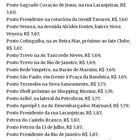
Posto Sagrado Coração de Jesus, na rua Laranjeiras, R$
3,60;
Posto Presidente na rotarória da Gentil Tavares, R$ 3,60
Posto Veneza, na Avenida Alcides fontes, bairro Nova
Veneza, R$ 3,67;
Posto Cotinguiba, na av. Beira Mar, próximo ao Iate Clube,
R$ 3,67;
Posto Trevo na Av. Tancredo Neves, R$ 3,69;
Posto Trevo na Av. Rio de Janeiro, R$ 3,69;
Posto Rede Vaspetro, na Barão de Maruim, R$ 3,69;
Posto São Paulo, em frente à Praça da Bandeira, R$ 3,65;
Posto Tyresoles na Nova Saneamento, R$ 3,75;
Posto Shell próximo ao Shopping Riomar, R$ 3,76;
Posto Aribé, na lateral da Petrobras, R$ 3,77;
Posto Aperipê I, na Av. Desembargador Maynard, R$ 3,79;
Posto Presidente da rua Laranjeiras, R$ 3,87;
Petrox do Castelo Branco, R$ 3,87;
Posto Petrox da 13 de Julho, R$ 3,87;
Posto Presidente da Rio de Janeiro R$ 3,87;