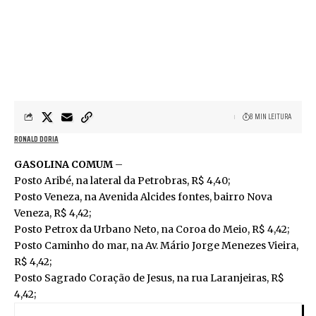
8 MIN LEITURA
RONALD DORIA
GASOLINA COMUM
–
Posto Aribé, na lateral da Petrobras, R$ 4,40;
Posto Veneza, na Avenida Alcides fontes, bairro Nova
Veneza, R$ 4,42;
Posto Petrox da Urbano Neto, na Coroa do Meio, R$ 4,42;
Posto Caminho do mar, na Av. Mário Jorge Menezes Vieira,
R$ 4,42;
Posto Sagrado Coração de Jesus, na rua Laranjeiras, R$
4,42;