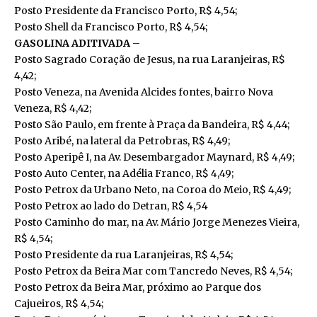
Posto Presidente da Francisco Porto, R$ 4,54;
Posto Shell da Francisco Porto, R$ 4,54;
GASOLINA ADITIVADA
–
Posto Sagrado Coração de Jesus, na rua Laranjeiras, R$
4,42;
Posto Veneza, na Avenida Alcides fontes, bairro Nova
Veneza, R$ 4,42;
Posto São Paulo, em frente à Praça da Bandeira, R$ 4,44;
Posto Aribé, na lateral da Petrobras, R$ 4,49;
Posto Aperipê I, na Av. Desembargador Maynard, R$ 4,49;
Posto Auto Center, na Adélia Franco, R$ 4,49;
Posto Petrox da Urbano Neto, na Coroa do Meio, R$ 4,49;
Posto Petrox ao lado do Detran, R$ 4,54
Posto Caminho do mar, na Av. Mário Jorge Menezes Vieira,
R$ 4,54;
Posto Presidente da rua Laranjeiras, R$ 4,54;
Posto Petrox da Beira Mar com Tancredo Neves, R$ 4,54;
Posto Petrox da Beira Mar, próximo ao Parque dos
Cajueiros, R$ 4,54;