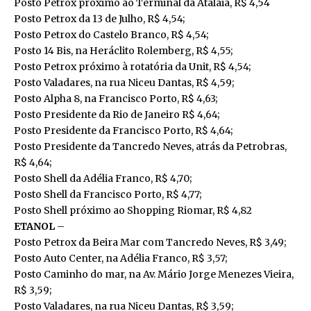
Posto Petrox próximo ao Terminal da Atalaia, R$ 4,54
Posto Petrox da 13 de Julho, R$ 4,54;
Posto Petrox do Castelo Branco, R$ 4,54;
Posto 14 Bis, na Heráclito Rolemberg, R$ 4,55;
Posto Petrox próximo à rotatória da Unit, R$ 4,54;
Posto Valadares, na rua Niceu Dantas, R$ 4,59;
Posto Alpha 8, na Francisco Porto, R$ 4,63;
Posto Presidente da Rio de Janeiro R$ 4,64;
Posto Presidente da Francisco Porto, R$ 4,64;
Posto Presidente da Tancredo Neves, atrás da Petrobras,
R$ 4,64;
Posto Shell da Adélia Franco, R$ 4,70;
Posto Shell da Francisco Porto, R$ 4,77;
Posto Shell próximo ao Shopping Riomar, R$ 4,82
ETANOL
–
Posto Petrox da Beira Mar com Tancredo Neves, R$ 3,49;
Posto Auto Center, na Adélia Franco, R$ 3,57;
Posto Caminho do mar, na Av. Mário Jorge Menezes Vieira,
R$ 3,59;
Posto Valadares, na rua Niceu Dantas, R$ 3,59;