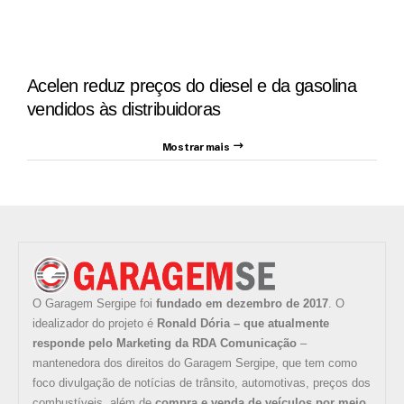
Acelen reduz preços do diesel e da gasolina
vendidos às distribuidoras
Mostrar mais
O Garagem Sergipe foi
fundado em dezembro de 2017
. O
idealizador do projeto é
Ronald Dória – que atualmente
responde pelo Marketing da RDA Comunicação
–
mantenedora dos direitos do Garagem Sergipe, que tem como
foco divulgação de notícias de trânsito, automotivas, preços dos
combustíveis, além de
compra e venda de veículos por meio