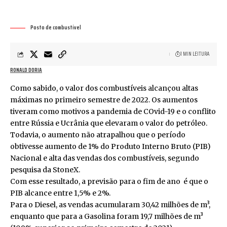
Posto de combustível
1 MIN LEITURA
RONALD DORIA
Como sabido, o valor dos combustíveis alcançou altas
máximas no primeiro semestre de 2022. Os aumentos
tiveram como motivos a pandemia de COvid-19 e o conflito
entre Rússia e Ucrânia que elevaram o valor do petróleo.
Todavia, o aumento não atrapalhou que o período
obtivesse aumento de 1% do Produto Interno Bruto (PIB)
Nacional e alta das vendas dos combustíveis, segundo
pesquisa da StoneX.
Com esse resultado, a previsão para o fim de ano é que o
PIB alcance entre 1,5% e 2%.
Para o Diesel, as vendas acumularam 30,42 milhões de m³,
enquanto que para a Gasolina foram 19,7 milhões de m³