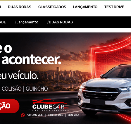
M
DUAS RODAS
CLASSIFICADOS
LANÇAMENTO
TEST DRIVE
ADE
Lançamento
DUAS RODAS