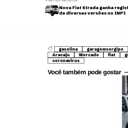
ARTIGO ANTERIOR
Nova Fiat Strada ganha regis
de diversas versões no INPI
gasolina
garagemsergipe
Aracaju
Mercado
fiat
g
coronavirus
Você também pode gostar