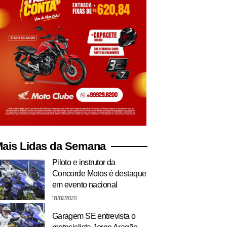
ais Lidas da Semana
Piloto e instrutor da
Concorde Motos é destaque
em evento nacional
18/02/2020
Garagem SE entrevista o