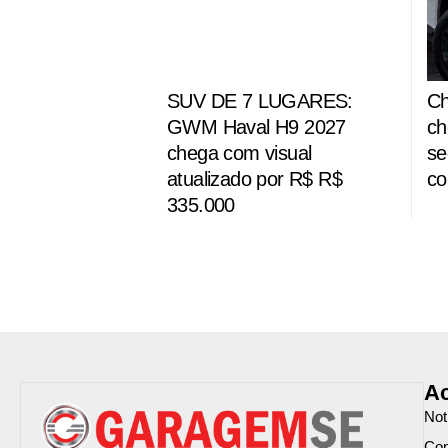
SUV DE 7 LUGARES:
Ch
GWM Haval H9 2027
ch
chega com visual
se
atualizado por R$ R$
co
335.000
Ac
Not
Com