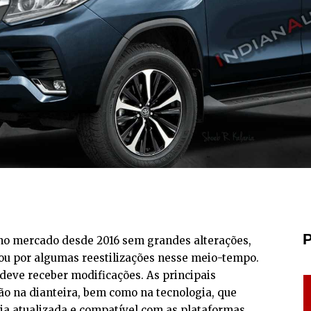
P
 no mercado desde 2016 sem grandes alterações,
sou por algumas reestilizações nesse meio-tempo.
deve receber modificações. As principais
o na dianteira, bem como na tecnologia, que
dia atualizada e compatível com as plataformas