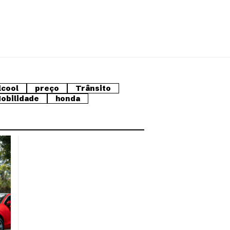
lcool
preço
Trânsito
obilidade
honda