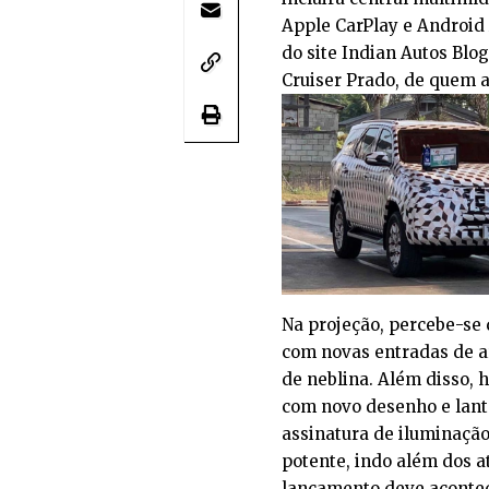
Apple CarPlay e Android
do site Indian Autos Bl
Cruiser Prado, de quem a
Na projeção, percebe-se
com novas entradas de ar
de neblina. Além disso, 
com novo desenho e lant
assinatura de iluminaçã
potente, indo além dos at
lançamento deve acontec