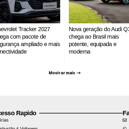
evrolet Tracker 2027
Nova geração do Audi Q
ega com pacote de
chega ao Brasil mais
gurança ampliado e mais
potente, equipada e
nectividade
moderna
Mostrar mais
esso Rapido
F
ícias
bustão & Voltagem