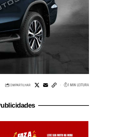
1 MIN LEITURA
COMPARTILHAR
ublicidades