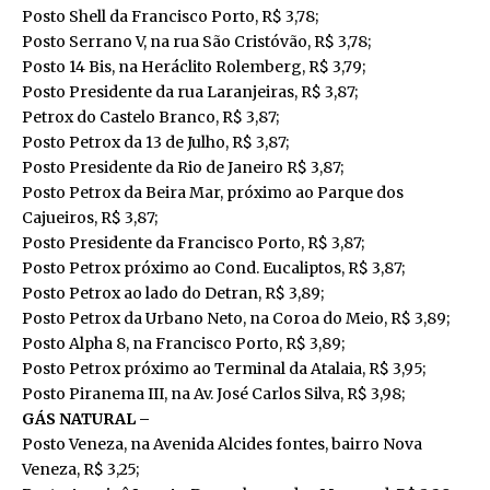
Posto Shell da Francisco Porto, R$ 3,78;
Posto Serrano V, na rua São Cristóvão, R$ 3,78;
Posto 14 Bis, na Heráclito Rolemberg, R$ 3,79;
Posto Presidente da rua Laranjeiras, R$ 3,87;
Petrox do Castelo Branco, R$ 3,87;
Posto Petrox da 13 de Julho, R$ 3,87;
Posto Presidente da Rio de Janeiro R$ 3,87;
Posto Petrox da Beira Mar, próximo ao Parque dos
Cajueiros, R$ 3,87;
Posto Presidente da Francisco Porto, R$ 3,87;
Posto Petrox próximo ao Cond. Eucaliptos, R$ 3,87;
Posto Petrox ao lado do Detran, R$ 3,89;
Posto Petrox da Urbano Neto, na Coroa do Meio, R$ 3,89;
Posto Alpha 8, na Francisco Porto, R$ 3,89;
Posto Petrox próximo ao Terminal da Atalaia, R$ 3,95;
Posto Piranema III, na Av. José Carlos Silva, R$ 3,98;
GÁS NATURAL –
Posto Veneza, na Avenida Alcides fontes, bairro Nova
Veneza, R$ 3,25;