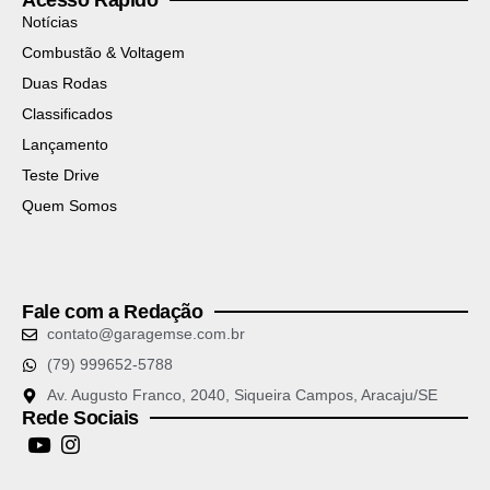
Acesso Rapido
Notícias
Combustão & Voltagem
Duas Rodas
Classificados
Lançamento
Teste Drive
Quem Somos
Fale com a Redação
contato@garagemse.com.br
(79) 999652-5788
Av. Augusto Franco, 2040, Siqueira Campos, Aracaju/SE
Rede Sociais