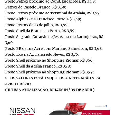
Posto Petrox próximo ao Cond. Eucaliptos, R$ 3,59;
Petrox do Castelo Branco, R$ 3,59;
Posto Petrox próximo ao Terminal da Atalaia, R$ 3,59;
Posto Alpha 8, na Francisco Porto, R$ 3,59;
Posto Petrox da 13 de Julho, R$ 3,59;
Posto Shell da Francisco Porto, R$ 3,59;
Posto Sagrado Coração de Jesus, na rua Laranjeiras, R$
3,60;
Posto BR da rua Acre com Mariano Salmeiron, R$ 3,68;
Posto Eko na Av. Tancredo Neves, R$ 3,75;
Posto Shell próximo ao Shopping Riomar, R$ 3,76;
Posto Shell da Adélia Franco, R$ 3,78;
Posto Shell próximo ao Shopping Riomar, R$ 3,79;
OS VALORES ESTÃO SUJEITOS A ALTERAÇÃO SEM
AVISO PRÉVIO.
(ÚLTIMA ATUALIZAÇÃO, 10H41MIN / 09 DE ABRIL)