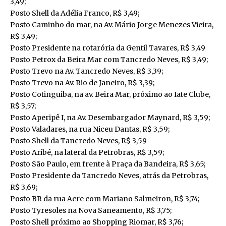
3,49;
Posto Shell da Adélia Franco, R$ 3,49;
Posto Caminho do mar, na Av. Mário Jorge Menezes Vieira,
R$ 3,49;
Posto Presidente na rotarória da Gentil Tavares, R$ 3,49
Posto Petrox da Beira Mar com Tancredo Neves, R$ 3,49;
Posto Trevo na Av. Tancredo Neves, R$ 3,39;
Posto Trevo na Av. Rio de Janeiro, R$ 3,39;
Posto Cotinguiba, na av. Beira Mar, próximo ao Iate Clube,
R$ 3,57;
Posto Aperipê I, na Av. Desembargador Maynard, R$ 3,59;
Posto Valadares, na rua Niceu Dantas, R$ 3,59;
Posto Shell da Tancredo Neves, R$ 3,59
Posto Aribé, na lateral da Petrobras, R$ 3,59;
Posto São Paulo, em frente à Praça da Bandeira, R$ 3,65;
Posto Presidente da Tancredo Neves, atrás da Petrobras,
R$ 3,69;
Posto BR da rua Acre com Mariano Salmeiron, R$ 3,74;
Posto Tyresoles na Nova Saneamento, R$ 3,75;
Posto Shell próximo ao Shopping Riomar, R$ 3,76;