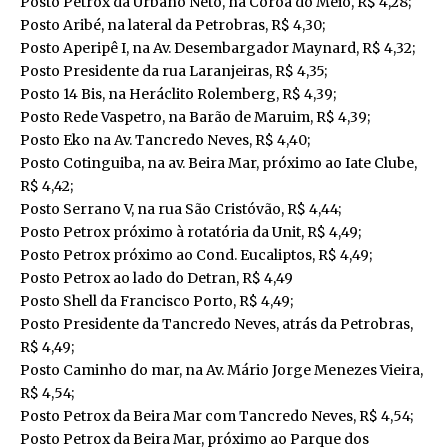
Posto Petrox da Urbano Neto, na Coroa do Meio, R$ 4,28;
Posto Aribé, na lateral da Petrobras, R$ 4,30;
Posto Aperipê I, na Av. Desembargador Maynard, R$ 4,32;
Posto Presidente da rua Laranjeiras, R$ 4,35;
Posto 14 Bis, na Heráclito Rolemberg, R$ 4,39;
Posto Rede Vaspetro, na Barão de Maruim, R$ 4,39;
Posto Eko na Av. Tancredo Neves, R$ 4,40;
Posto Cotinguiba, na av. Beira Mar, próximo ao Iate Clube,
R$ 4,42;
Posto Serrano V, na rua São Cristóvão, R$ 4,44;
Posto Petrox próximo à rotatória da Unit, R$ 4,49;
Posto Petrox próximo ao Cond. Eucaliptos, R$ 4,49;
Posto Petrox ao lado do Detran, R$ 4,49
Posto Shell da Francisco Porto, R$ 4,49;
Posto Presidente da Tancredo Neves, atrás da Petrobras,
R$ 4,49;
Posto Caminho do mar, na Av. Mário Jorge Menezes Vieira,
R$ 4,54;
Posto Petrox da Beira Mar com Tancredo Neves, R$ 4,54;
Posto Petrox da Beira Mar, próximo ao Parque dos