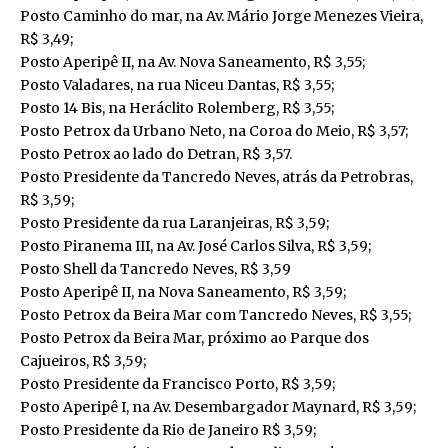
Posto Caminho do mar, na Av. Mário Jorge Menezes Vieira,
R$ 3,49;
Posto Aperipê II, na Av. Nova Saneamento, R$ 3,55;
Posto Valadares, na rua Niceu Dantas, R$ 3,55;
Posto 14 Bis, na Heráclito Rolemberg, R$ 3,55;
Posto Petrox da Urbano Neto, na Coroa do Meio, R$ 3,57;
Posto Petrox ao lado do Detran, R$ 3,57.
Posto Presidente da Tancredo Neves, atrás da Petrobras,
R$ 3,59;
Posto Presidente da rua Laranjeiras, R$ 3,59;
Posto Piranema III, na Av. José Carlos Silva, R$ 3,59;
Posto Shell da Tancredo Neves, R$ 3,59
Posto Aperipê II, na Nova Saneamento, R$ 3,59;
Posto Petrox da Beira Mar com Tancredo Neves, R$ 3,55;
Posto Petrox da Beira Mar, próximo ao Parque dos
Cajueiros, R$ 3,59;
Posto Presidente da Francisco Porto, R$ 3,59;
Posto Aperipê I, na Av. Desembargador Maynard, R$ 3,59;
Posto Presidente da Rio de Janeiro R$ 3,59;