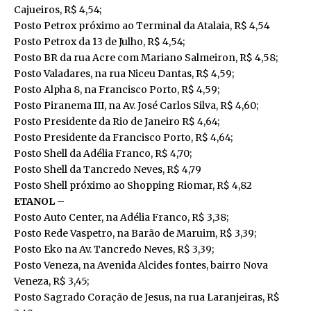
Cajueiros, R$ 4,54;
Posto Petrox próximo ao Terminal da Atalaia, R$ 4,54
Posto Petrox da 13 de Julho, R$ 4,54;
Posto BR da rua Acre com Mariano Salmeiron, R$ 4,58;
Posto Valadares, na rua Niceu Dantas, R$ 4,59;
Posto Alpha 8, na Francisco Porto, R$ 4,59;
Posto Piranema III, na Av. José Carlos Silva, R$ 4,60;
Posto Presidente da Rio de Janeiro R$ 4,64;
Posto Presidente da Francisco Porto, R$ 4,64;
Posto Shell da Adélia Franco, R$ 4,70;
Posto Shell da Tancredo Neves, R$ 4,79
Posto Shell próximo ao Shopping Riomar, R$ 4,82
ETANOL
–
Posto Auto Center, na Adélia Franco, R$ 3,38;
Posto Rede Vaspetro, na Barão de Maruim, R$ 3,39;
Posto Eko na Av. Tancredo Neves, R$ 3,39;
Posto Veneza, na Avenida Alcides fontes, bairro Nova
Veneza, R$ 3,45;
Posto Sagrado Coração de Jesus, na rua Laranjeiras, R$