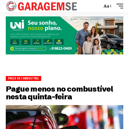
Aa
PREÇO DO COMBUSTÍVEL
Pague menos no combustível
nesta quinta-feira