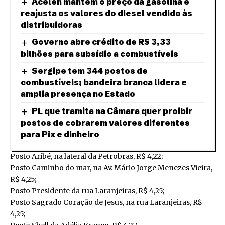
Acelen mantém o preço da gasolina e
reajusta os valores do diesel vendido às
distribuidoras
Governo abre crédito de R$ 3,33
bilhões para subsídio a combustíveis
Sergipe tem 344 postos de
combustíveis; bandeira branca lidera e
amplia presença no Estado
PL que tramita na Câmara quer proibir
postos de cobrarem valores diferentes
para Pix e dinheiro
Posto Aribé, na lateral da Petrobras, R$ 4,22;
Posto Caminho do mar, na Av. Mário Jorge Menezes Vieira,
R$ 4,25;
Posto Presidente da rua Laranjeiras, R$ 4,25;
Posto Sagrado Coração de Jesus, na rua Laranjeiras, R$
4,25;