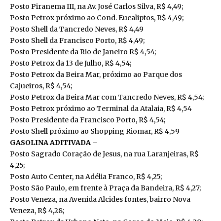
Posto Piranema III, na Av. José Carlos Silva, R$ 4,49;
Posto Petrox próximo ao Cond. Eucaliptos, R$ 4,49;
Posto Shell da Tancredo Neves, R$ 4,49
Posto Shell da Francisco Porto, R$ 4,49;
Posto Presidente da Rio de Janeiro R$ 4,54;
Posto Petrox da 13 de Julho, R$ 4,54;
Posto Petrox da Beira Mar, próximo ao Parque dos
Cajueiros, R$ 4,54;
Posto Petrox da Beira Mar com Tancredo Neves, R$ 4,54;
Posto Petrox próximo ao Terminal da Atalaia, R$ 4,54
Posto Presidente da Francisco Porto, R$ 4,54;
Posto Shell próximo ao Shopping Riomar, R$ 4,59
GASOLINA ADITIVADA
–
Posto Sagrado Coração de Jesus, na rua Laranjeiras, R$
4,25;
Posto Auto Center, na Adélia Franco, R$ 4,25;
Posto São Paulo, em frente à Praça da Bandeira, R$ 4,27;
Posto Veneza, na Avenida Alcides fontes, bairro Nova
Veneza, R$ 4,28;