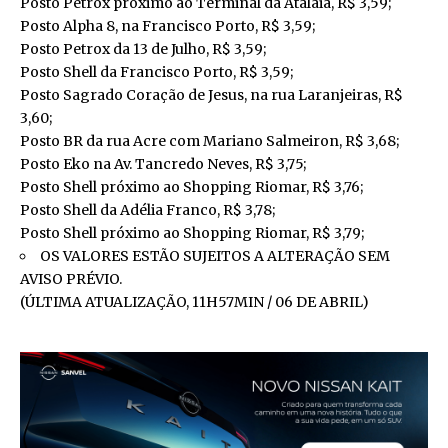
Posto Petrox próximo ao Terminal da Atalaia, R$ 3,59;
Posto Alpha 8, na Francisco Porto, R$ 3,59;
Posto Petrox da 13 de Julho, R$ 3,59;
Posto Shell da Francisco Porto, R$ 3,59;
Posto Sagrado Coração de Jesus, na rua Laranjeiras, R$
3,60;
Posto BR da rua Acre com Mariano Salmeiron, R$ 3,68;
Posto Eko na Av. Tancredo Neves, R$ 3,75;
Posto Shell próximo ao Shopping Riomar, R$ 3,76;
Posto Shell da Adélia Franco, R$ 3,78;
Posto Shell próximo ao Shopping Riomar, R$ 3,79;
OS VALORES ESTÃO SUJEITOS A ALTERAÇÃO SEM
AVISO PRÉVIO.
(ÚLTIMA ATUALIZAÇÃO, 11H57MIN / 06 DE ABRIL)