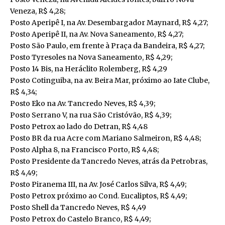
Veneza, R$ 4,28;
Posto Aperipê I, na Av. Desembargador Maynard, R$ 4,27;
Posto Aperipê II, na Av. Nova Saneamento, R$ 4,27;
Posto São Paulo, em frente à Praça da Bandeira, R$ 4,27;
Posto Tyresoles na Nova Saneamento, R$ 4,29;
Posto 14 Bis, na Heráclito Rolemberg, R$ 4,29
Posto Cotinguiba, na av. Beira Mar, próximo ao Iate Clube,
R$ 4,34;
Posto Eko na Av. Tancredo Neves, R$ 4,39;
Posto Serrano V, na rua São Cristóvão, R$ 4,39;
Posto Petrox ao lado do Detran, R$ 4,48
Posto BR da rua Acre com Mariano Salmeiron, R$ 4,48;
Posto Alpha 8, na Francisco Porto, R$ 4,48;
Posto Presidente da Tancredo Neves, atrás da Petrobras,
R$ 4,49;
Posto Piranema III, na Av. José Carlos Silva, R$ 4,49;
Posto Petrox próximo ao Cond. Eucaliptos, R$ 4,49;
Posto Shell da Tancredo Neves, R$ 4,49
Posto Petrox do Castelo Branco, R$ 4,49;