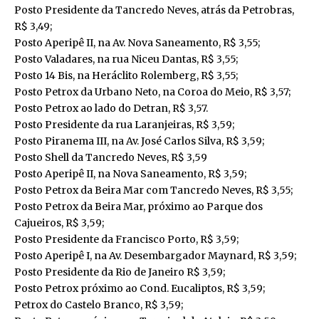
Posto Presidente da Tancredo Neves, atrás da Petrobras,
R$ 3,49;
Posto Aperipê II, na Av. Nova Saneamento, R$ 3,55;
Posto Valadares, na rua Niceu Dantas, R$ 3,55;
Posto 14 Bis, na Heráclito Rolemberg, R$ 3,55;
Posto Petrox da Urbano Neto, na Coroa do Meio, R$ 3,57;
Posto Petrox ao lado do Detran, R$ 3,57.
Posto Presidente da rua Laranjeiras, R$ 3,59;
Posto Piranema III, na Av. José Carlos Silva, R$ 3,59;
Posto Shell da Tancredo Neves, R$ 3,59
Posto Aperipê II, na Nova Saneamento, R$ 3,59;
Posto Petrox da Beira Mar com Tancredo Neves, R$ 3,55;
Posto Petrox da Beira Mar, próximo ao Parque dos
Cajueiros, R$ 3,59;
Posto Presidente da Francisco Porto, R$ 3,59;
Posto Aperipê I, na Av. Desembargador Maynard, R$ 3,59;
Posto Presidente da Rio de Janeiro R$ 3,59;
Posto Petrox próximo ao Cond. Eucaliptos, R$ 3,59;
Petrox do Castelo Branco, R$ 3,59;