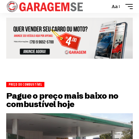
Aa
PREÇO DO COMBUSTÍVEL
Pague o preço mais baixo no
combustível hoje