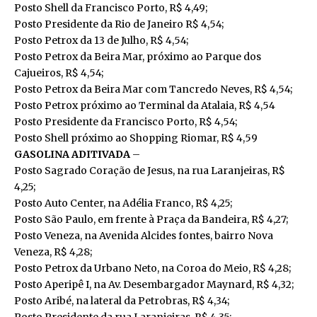
Posto Shell da Francisco Porto, R$ 4,49;
Posto Presidente da Rio de Janeiro R$ 4,54;
Posto Petrox da 13 de Julho, R$ 4,54;
Posto Petrox da Beira Mar, próximo ao Parque dos
Cajueiros, R$ 4,54;
Posto Petrox da Beira Mar com Tancredo Neves, R$ 4,54;
Posto Petrox próximo ao Terminal da Atalaia, R$ 4,54
Posto Presidente da Francisco Porto, R$ 4,54;
Posto Shell próximo ao Shopping Riomar, R$ 4,59
GASOLINA ADITIVADA
–
Posto Sagrado Coração de Jesus, na rua Laranjeiras, R$
4,25;
Posto Auto Center, na Adélia Franco, R$ 4,25;
Posto São Paulo, em frente à Praça da Bandeira, R$ 4,27;
Posto Veneza, na Avenida Alcides fontes, bairro Nova
Veneza, R$ 4,28;
Posto Petrox da Urbano Neto, na Coroa do Meio, R$ 4,28;
Posto Aperipê I, na Av. Desembargador Maynard, R$ 4,32;
Posto Aribé, na lateral da Petrobras, R$ 4,34;