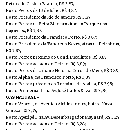
Petrox do Castelo Branco, R$ 3,87;
Posto Petrox da 13 de Julho, R$ 3,87;
Posto Presidente da Rio de Janeiro R$ 3,87;
Posto Petrox da Beira Mar, próximo ao Parque dos
Cajueiros, R$ 3,87;
Posto Presidente da Francisco Porto, R$ 3,87;
Posto Presidente da Tancredo Neves, atrás da Petrobras,
R$ 3,87;
Posto Petrox próximo ao Cond. Eucaliptos, R$ 3,87;
Posto Petrox ao lado do Detran, R$ 3,89;
Posto Petrox da Urbano Neto, na Coroa do Meio, R$ 3,89;
Posto Alpha 8, na Francisco Porto, R$ 3,89;
Posto Petrox próximo ao Terminal da Atalaia, R$ 3,95;
Posto Piranema III, na Av. José Carlos Silva, R$ 3,98;
GÁS NATURAL –
Posto Veneza, na Avenida Alcides fontes, bairro Nova
Veneza, R$ 3,25;
Posto Aperipê I, na Av. Desembargador Maynard, R$ 3,28;
Posto Petrox ao lado do Detran, R$ 3,28;