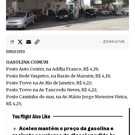
10 MIN LEITURA
RONALD DORIA
GASOLINA COMUM
Posto Auto Center, na Adélia Franco, R$ 4,19;
Posto Rede Vaspetro, na Barão de Maruim, R$ 4,19;
Posto Trevo na Av. Rio de Janeiro, R$ 4,22;
Posto Trevo na Av. Tancredo Neves, R$ 4,22;
Posto Caminho do mar, na Av. Mário Jorge Menezes Vieira,
R$ 4,25;
You Might Also Like
Acelen mantém o preço da gasolina e