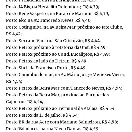
Posto Presidente da rua Laranjeiras, R$ 4,35;
Posto 14 Bis, na Heráclito Rolemberg, R$ 4,39;
Posto Rede Vaspetro, na Barão de Maruim, R$ 4,39;
Posto Eko na Av. Tancredo Neves, R$ 4,40;
Posto Cotinguiba, na av. Beira Mar, próximo ao Iate Clube,
R$ 4,42;
Posto Serrano V, na rua São Cristóvão, R$ 4,44;
Posto Petrox próximo à rotatória da Unit, R$ 4,49;
Posto Petrox próximo ao Cond. Eucaliptos, R$ 4,49;
Posto Petrox ao lado do Detran, R$ 4,49
Posto Shell da Francisco Porto, R$ 4,49;
Posto Caminho do mar, na Av. Mário Jorge Menezes Vieira,
R$ 4,54;
Posto Petrox da Beira Mar com Tancredo Neves, R$ 4,54;
Posto Petrox da Beira Mar, próximo ao Parque dos
Cajueiros, R$ 4,54;
Posto Petrox próximo ao Terminal da Atalaia, R$ 4,54
Posto Petrox da 13 de Julho, R$ 4,54;
Posto BR da rua Acre com Mariano Salmeiron, R$ 4,58;
Posto Valadares, na rua Niceu Dantas, R$ 4,59;