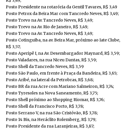
R$ 3,49;
Posto Presidente na rotarória da Gentil Tavares, R$ 3,49
Posto Petrox da Beira Mar com Tancredo Neves, R$ 3,49;
Posto Trevo na Av. Tancredo Neves, R$ 3,49;
Posto Trevo na Av. Rio de Janeiro, R$ 3,49;
Posto Trevo na Av. Tancredo Neves, R$ 3,49;
Posto Cotinguiba, na av. Beira Mar, próximo ao Iate Clube,
R$ 3,57;
Posto Aperipê I, na Av. Desembargador Maynard, R$ 3,59;
Posto Valadares, na rua Niceu Dantas, R$ 3,59;
Posto Shell da Tancredo Neves, R$ 3,59
Posto São Paulo, em frente à Praça da Bandeira, R$ 3,65;
Posto Aribé, na lateral da Petrobras, R$ 3,68;
Posto BR da rua Acre com Mariano Salmeiron, R$ 3,74;
Posto Tyresoles na Nova Saneamento, R$ 3,75;
Posto Shell próximo ao Shopping Riomar, R$ 3,76;
Posto Shell da Francisco Porto, R$ 3,78;
Posto Serrano V, na rua São Cristóvão, R$ 3,78;
Posto 14 Bis, na Heráclito Rolemberg, R$ 3,79;
Posto Presidente da rua Laranjeiras, R$ 3,87;