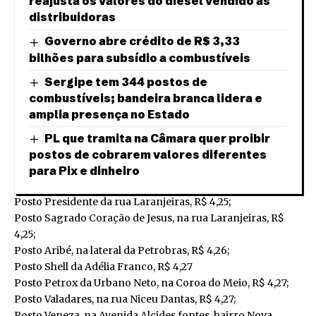
reajusta os valores do diesel vendido às
distribuidoras
Governo abre crédito de R$ 3,33
bilhões para subsídio a combustíveis
Sergipe tem 344 postos de
combustíveis; bandeira branca lidera e
amplia presença no Estado
PL que tramita na Câmara quer proibir
postos de cobrarem valores diferentes
para Pix e dinheiro
Posto Presidente da rua Laranjeiras, R$ 4,25;
Posto Sagrado Coração de Jesus, na rua Laranjeiras, R$
4,25;
Posto Aribé, na lateral da Petrobras, R$ 4,26;
Posto Shell da Adélia Franco, R$ 4,27
Posto Petrox da Urbano Neto, na Coroa do Meio, R$ 4,27;
Posto Valadares, na rua Niceu Dantas, R$ 4,27;
Posto Veneza, na Avenida Alcides fontes, bairro Nova