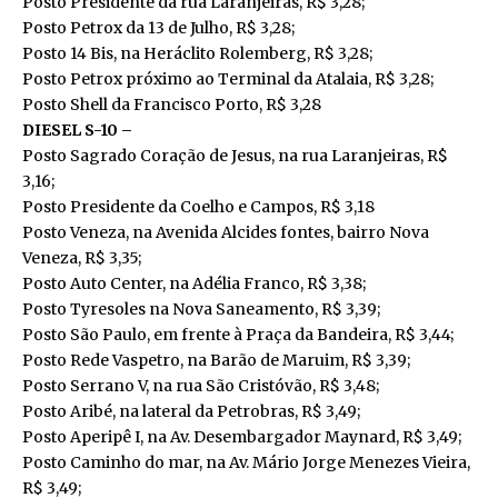
Posto Presidente da rua Laranjeiras, R$ 3,28;
Posto Petrox da 13 de Julho, R$ 3,28;
Posto 14 Bis, na Heráclito Rolemberg, R$ 3,28;
Posto Petrox próximo ao Terminal da Atalaia, R$ 3,28;
Posto Shell da Francisco Porto, R$ 3,28
DIESEL S-10 –
Posto Sagrado Coração de Jesus, na rua Laranjeiras, R$
3,16;
Posto Presidente da Coelho e Campos, R$ 3,18
Posto Veneza, na Avenida Alcides fontes, bairro Nova
Veneza, R$ 3,35;
Posto Auto Center, na Adélia Franco, R$ 3,38;
Posto Tyresoles na Nova Saneamento, R$ 3,39;
Posto São Paulo, em frente à Praça da Bandeira, R$ 3,44;
Posto Rede Vaspetro, na Barão de Maruim, R$ 3,39;
Posto Serrano V, na rua São Cristóvão, R$ 3,48;
Posto Aribé, na lateral da Petrobras, R$ 3,49;
Posto Aperipê I, na Av. Desembargador Maynard, R$ 3,49;
Posto Caminho do mar, na Av. Mário Jorge Menezes Vieira,
R$ 3,49;