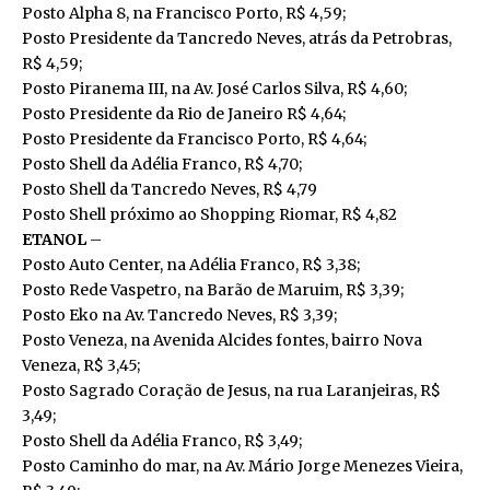
Posto Alpha 8, na Francisco Porto, R$ 4,59;
Posto Presidente da Tancredo Neves, atrás da Petrobras,
R$ 4,59;
Posto Piranema III, na Av. José Carlos Silva, R$ 4,60;
Posto Presidente da Rio de Janeiro R$ 4,64;
Posto Presidente da Francisco Porto, R$ 4,64;
Posto Shell da Adélia Franco, R$ 4,70;
Posto Shell da Tancredo Neves, R$ 4,79
Posto Shell próximo ao Shopping Riomar, R$ 4,82
ETANOL
–
Posto Auto Center, na Adélia Franco, R$ 3,38;
Posto Rede Vaspetro, na Barão de Maruim, R$ 3,39;
Posto Eko na Av. Tancredo Neves, R$ 3,39;
Posto Veneza, na Avenida Alcides fontes, bairro Nova
Veneza, R$ 3,45;
Posto Sagrado Coração de Jesus, na rua Laranjeiras, R$
3,49;
Posto Shell da Adélia Franco, R$ 3,49;
Posto Caminho do mar, na Av. Mário Jorge Menezes Vieira,