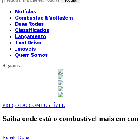
Notícias
Combustão & Voltagem
Duas Rodas
Classificados
Lançamento
Test Drive
Imóveis
Quem Somos
Siga-nos
PREÇO DO COMBUSTÍVEL
Saiba onde está o combustível mais em con
Ronald Doria