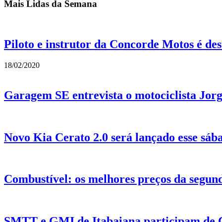
Mais Lidas da Semana
Piloto e instrutor da Concorde Motos é de
18/02/2020
Garagem SE entrevista o motociclista Jor
Novo Kia Cerato 2.0 será lançado esse sá
Combustível: os melhores preços da segund
SMTT e GMI de Itabaiana participam de C