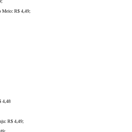
9;
o Meio: R$ 4,49;
$ 4,48
aju: R$ 4,49;
49;