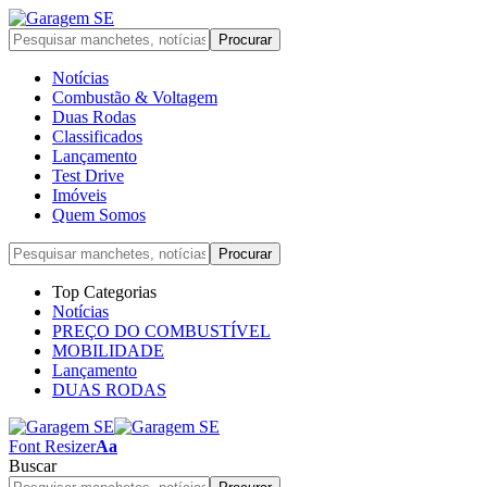
Notícias
Combustão & Voltagem
Duas Rodas
Classificados
Lançamento
Test Drive
Imóveis
Quem Somos
Top Categorias
Notícias
PREÇO DO COMBUSTÍVEL
MOBILIDADE
Lançamento
DUAS RODAS
Font Resizer
Aa
Buscar