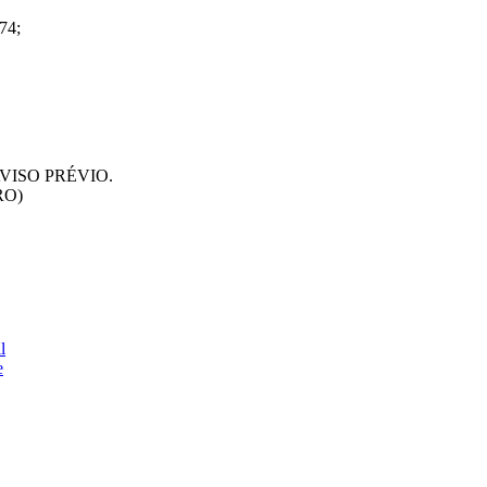
74;
VISO PRÉVIO.
RO)
l
e