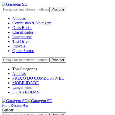
Notícias
Combustão & Voltagem
Duas Rodas
Classificados
Lançamento
Test Drive
Imóveis
Quem Somos
Top Categorias
Notícias
PREÇO DO COMBUSTÍVEL
MOBILIDADE
Lançamento
DUAS RODAS
Font Resizer
Aa
Buscar