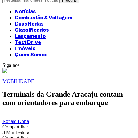
Notícias
Combustão & Voltagem
Duas Rodas
Classificados
Lançamento
Test Drive
Imóveis
Quem Somos
Siga-nos
MOBILIDADE
Terminais da Grande Aracaju contam
com orientadores para embarque
Ronald Doria
Compartilhar
3 Min Leitura
Compartilhar