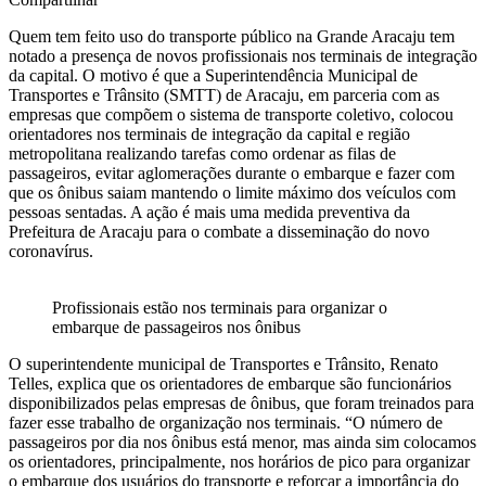
Quem tem feito uso do transporte público na Grande Aracaju tem
notado a presença de novos profissionais nos terminais de integração
da capital. O motivo é que a Superintendência Municipal de
Transportes e Trânsito (SMTT) de Aracaju, em parceria com as
empresas que compõem o sistema de transporte coletivo, colocou
orientadores nos terminais de integração da capital e região
metropolitana realizando tarefas como ordenar as filas de
passageiros, evitar aglomerações durante o embarque e fazer com
que os ônibus saiam mantendo o limite máximo dos veículos com
pessoas sentadas. A ação é mais uma medida preventiva da
Prefeitura de Aracaju para o combate a disseminação do novo
coronavírus.
Profissionais estão nos terminais para organizar o
embarque de passageiros nos ônibus
O superintendente municipal de Transportes e Trânsito, Renato
Telles, explica que os orientadores de embarque são funcionários
disponibilizados pelas empresas de ônibus, que foram treinados para
fazer esse trabalho de organização nos terminais. “O número de
passageiros por dia nos ônibus está menor, mas ainda sim colocamos
os orientadores, principalmente, nos horários de pico para organizar
o embarque dos usuários do transporte e reforçar a importância do