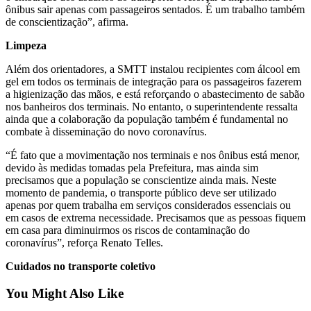
ônibus sair apenas com passageiros sentados. É um trabalho também
de conscientização”, afirma.
Limpeza
Além dos orientadores, a SMTT instalou recipientes com álcool em
gel em todos os terminais de integração para os passageiros fazerem
a higienização das mãos, e está reforçando o abastecimento de sabão
nos banheiros dos terminais. No entanto, o superintendente ressalta
ainda que a colaboração da população também é fundamental no
combate à disseminação do novo coronavírus.
“É fato que a movimentação nos terminais e nos ônibus está menor,
devido às medidas tomadas pela Prefeitura, mas ainda sim
precisamos que a população se conscientize ainda mais. Neste
momento de pandemia, o transporte público deve ser utilizado
apenas por quem trabalha em serviços considerados essenciais ou
em casos de extrema necessidade. Precisamos que as pessoas fiquem
em casa para diminuirmos os riscos de contaminação do
coronavírus”, reforça Renato Telles.
Cuidados no transporte coletivo
You Might Also Like