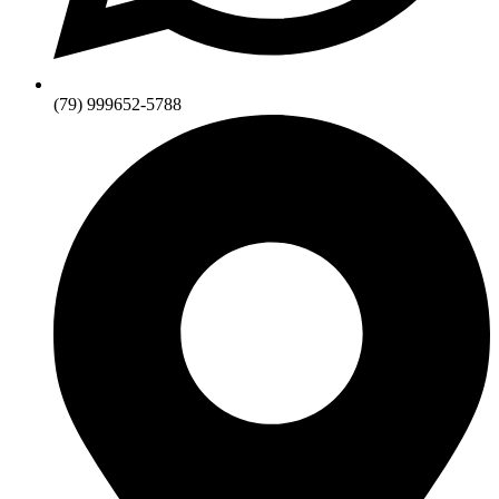
(79) 999652-5788