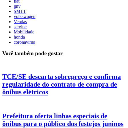
fiat
gnv
SMTT
volkswagen
Vendas
sergipe
Mobilidade
honda
coronavirus
Você também pode gostar
TCE/SE descarta sobrepreço e confirma
regularidade do contrato de compra de
ônibus elétricos
Prefeitura oferta linhas especiais de
ônibus para o público dos festejos juninos