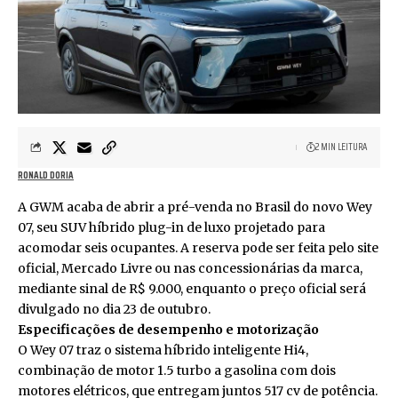
2 MIN LEITURA
RONALD DORIA
A GWM acaba de abrir a pré-venda no Brasil do novo Wey
07, seu SUV híbrido plug-in de luxo projetado para
acomodar seis ocupantes. A reserva pode ser feita pelo site
oficial, Mercado Livre ou nas concessionárias da marca,
mediante sinal de R$ 9.000, enquanto o preço oficial será
divulgado no dia 23 de outubro.
Especificações de desempenho e motorização
O Wey 07 traz o sistema híbrido inteligente Hi4,
combinação de motor 1.5 turbo a gasolina com dois
motores elétricos, que entregam juntos 517 cv de potência.