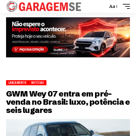
Aa
LANÇAMENTO
NOTÍCIAS
GWM Wey 07 entra em pré-
venda no Brasil: luxo, potência e
seis lugares