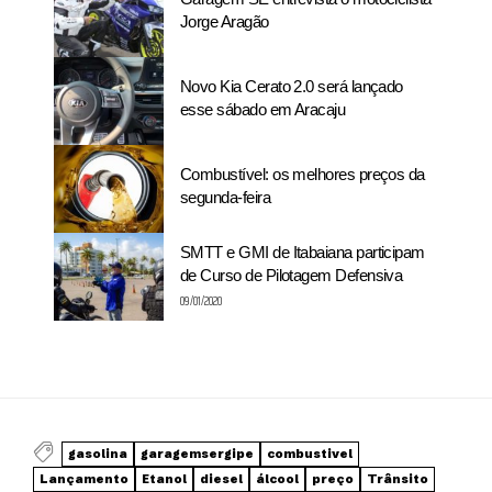
Jorge Aragão
Novo Kia Cerato 2.0 será lançado
esse sábado em Aracaju
Combustível: os melhores preços da
segunda-feira
SMTT e GMI de Itabaiana participam
de Curso de Pilotagem Defensiva
09/01/2020
gasolina
garagemsergipe
combustivel
Lançamento
Etanol
diesel
álcool
preço
Trânsito