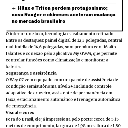
Hilux e Triton perdem protagonismo;
nova Ranger e chineses aceleram mudança
no mercado brasileiro
O interior une luxo, tecnologia e acabamento refinado.
Entre os destaques: painel digital de 12,3 polegadas, central
multimídia de 14,6 polegadas, som premium com 16 alto-
falantes e conexão pelo aplicativo My GWM, que permite
controlar funções como climatização e monitorar a
bateria.
Segurança e assistência
O Wey 07 vem equipado com um pacote de assistência de
condução semiautônoma nível 2+, incluindo controle
adaptativo de cruzeiro, assistente de permanência em
faixa, estacionamento automático e frenagem automática
de emergência.
Visual e cores
Fora do Brasil, ele já impressiona pelo porte: cerca de 5,15
metros de comprimento, largura de 1,98 m e altura de 1,80