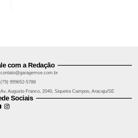
ale com a Redação
contato@garagemse.com.br
(79) 999652-5788
Av. Augusto Franco, 2040, Siqueira Campos, Aracaju/SE
de Sociais