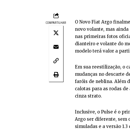
O Novo Fiat Argo finalme
COMPARTILHAR
novo volante, mas ainda
nas primeiras fotos ofi
dianteiro e volante do m
modelo terá valor a parti
Em sua reestilização, o
mudanças no descarte de 
faróis de neblina. Além 
calotas para as rodas de
cinza strato.
Inclusive, o Pulse é o p
Argo ser diferente, sem
simuladas e a versão 1.3 