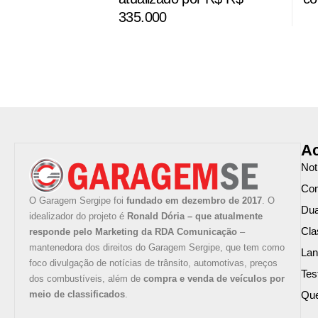
335.000
Ac
Not
Com
O Garagem Sergipe foi
fundado em dezembro de 2017
. O
Du
idealizador do projeto é
Ronald Dória – que atualmente
Cla
responde pelo Marketing da RDA Comunicação
–
mantenedora dos direitos do Garagem Sergipe, que tem como
La
foco divulgação de notícias de trânsito, automotivas, preços
Tes
dos combustíveis, além de
compra e venda de veículos por
meio de classificados
.
Qu