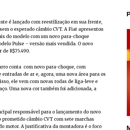
P
nte é lançado com reestilização em sua frente,
 sem o esperado câmbio CVT. A Fiat apresentou
ciais do modelo com um novo para-choque
odelo Pulse – versão mais vendida. O novo
r de R$75.490.
 carro conta com novo para-choque, com
entradas de ar e, agora, uma nova área para os
disso, ele vem com novas rodas de liga-leve e
 aço. Uma nova cor também foi adicionada, a
rincipal responsável para o lançamento do novo
 o prometido câmbio CVT com sete marchas
do motor. A justificativa da montadora é o foco
M