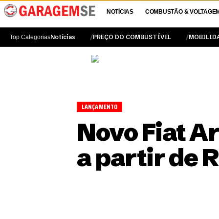
NOTÍCIAS
COMBUSTÃO & VOLTAGE
Notícias
PREÇO DO COMBUSTÍVEL
MOBILID
Top Categorias
LANÇAMENTO
Novo Fiat A
a partir de 