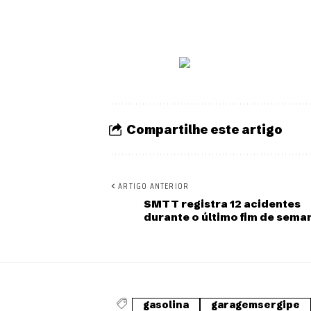
Compartilhe este artigo
ARTIGO ANTERIOR
SMTT registra 12 acidentes
durante o último fim de sema
gasolina
garagemsergipe