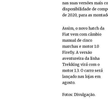
nas suas versões mais co
disponibilidade de comp
de 2020, para as montad
Assim, o novo hatch da
Fiat vem com câmbio
manual de cinco
marchas e motor 1.0
Firefly. A versão
aventureira da linha
Trekking virá com o
motor 1.3. O carro será
lançado nas lojas em
agosto.
Fotos: Divulgação.