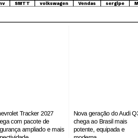
nv
SMTT
volkswagen
Vendas
sergipe
M
evrolet Tracker 2027
Nova geração do Audi Q
ega com pacote de
chega ao Brasil mais
gurança ampliado e mais
potente, equipada e
nectividade
moderna