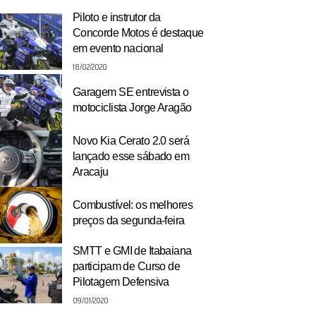
Piloto e instrutor da
Concorde Motos é destaque
em evento nacional
18/02/2020
Garagem SE entrevista o
motociclista Jorge Aragão
Novo Kia Cerato 2.0 será
lançado esse sábado em
Aracaju
Combustível: os melhores
preços da segunda-feira
SMTT e GMI de Itabaiana
participam de Curso de
Pilotagem Defensiva
09/01/2020