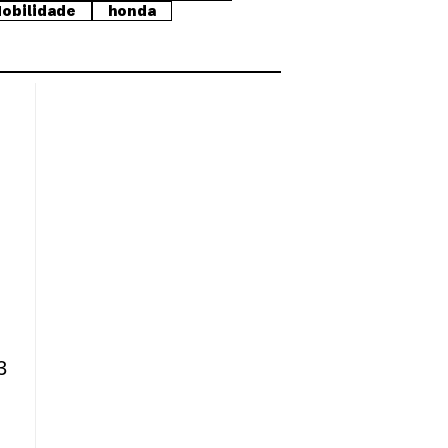
obilidade
honda
3