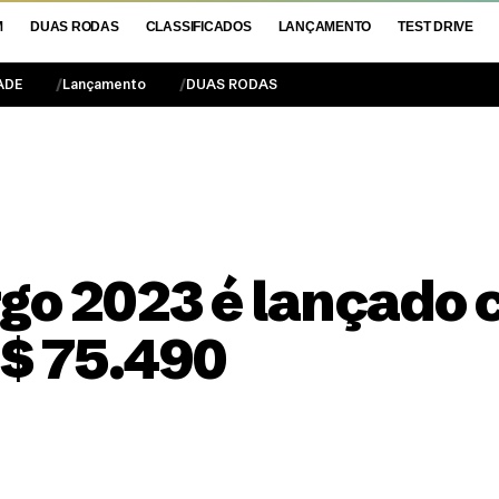
M
DUAS RODAS
CLASSIFICADOS
LANÇAMENTO
TEST DRIVE
ADE
Lançamento
DUAS RODAS
rgo 2023 é lançado 
R$ 75.490